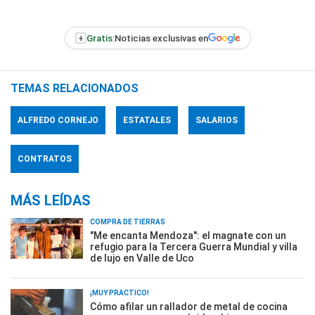
+
Gratis:
Noticias exclusivas en
TEMAS RELACIONADOS
ALFREDO CORNEJO
ESTATALES
SALARIOS
CONTRATOS
MÁS LEÍDAS
COMPRA DE TIERRAS
"Me encanta Mendoza": el magnate con un
refugio para la Tercera Guerra Mundial y villa
de lujo en Valle de Uco
¡MUY PRÁCTICO!
Cómo afilar un rallador de metal de cocina