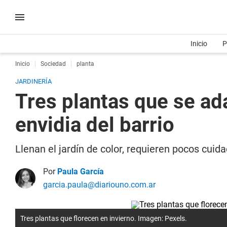
Inicio
P
Inicio
Sociedad
planta
JARDINERÍA
Tres plantas que se ada
envidia del barrio
Llenan el jardín de color, requieren pocos cui
Por
Paula García
garcia.paula@diariouno.com.ar
Tres plantas que florecen en invierno. Imagen: Pexels.