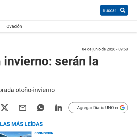
Buscar
Ovación
04 de junio de 2026 - 09:58
 invierno: serán la
porada otoño-invierno
Agregar Diario UNO en
LAS MÁS LEÍDAS
CONMOCIÓN