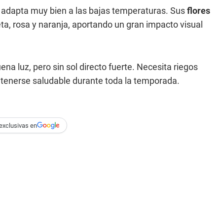
e adapta muy bien a las bajas temperaturas. Sus
flores
eta, rosa y naranja, aportando un gran impacto visual
na luz, pero sin sol directo fuerte. Necesita riegos
tenerse saludable durante toda la temporada.
exclusivas en