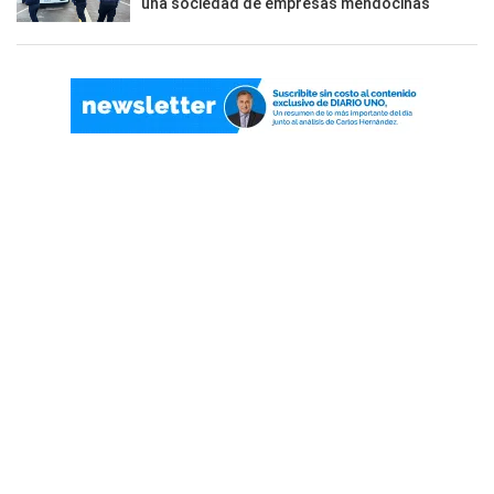
una sociedad de empresas mendocinas