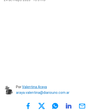
Por
Valentina Araya
araya.valentina@diariouno.com.ar