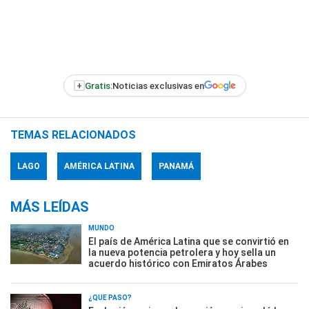
+
Gratis:
Noticias exclusivas en
TEMAS RELACIONADOS
LAGO
AMÉRICA LATINA
PANAMÁ
MÁS LEÍDAS
MUNDO
El país de América Latina que se convirtió en
la nueva potencia petrolera y hoy sella un
acuerdo histórico con Emiratos Árabes
¿QUÉ PASÓ?