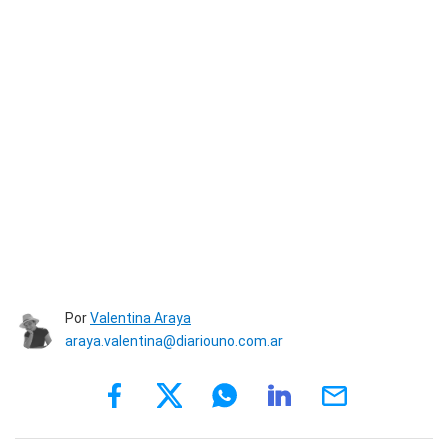
Por
Valentina Araya
araya.valentina@diariouno.com.ar