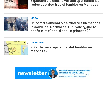
Explosión o sismo: la versión que inundó las
redes sociales tras el temblor en Mendoza
VIDEO
Un hombre amenazó de muerte a un menor a
la salida del Normal de Tunuyán: "¿Qué te
hacés el mafioso si sos un princeso?"
¡ATENCIÓN!
¿Dónde fue el epicentro del temblor en
Mendoza?