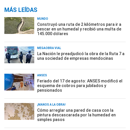
MÁS LEÍDAS
MUNDO
Construyó una ruta de 2 kilómetros para ir a
pescar en un humedal y recibió una multa de
145.000 dólares
MEGAOBRA VIAL
La Nación le preadjudicó la obra de la Ruta 7 a
una sociedad de empresas mendocinas
ANSES
Feriado del 17 de agosto: ANSES modificó el
esquema de cobros para jubilados y
pensionados
¡MANOS A LA OBRA!
Cómo arreglar una pared de casa con la
pintura descascarada por la humedad en
simples pasos