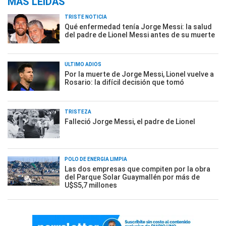
MÁS LEÍDAS
TRISTE NOTICIA
Qué enfermedad tenía Jorge Messi: la salud
del padre de Lionel Messi antes de su muerte
ÚLTIMO ADIÓS
Por la muerte de Jorge Messi, Lionel vuelve a
Rosario: la difícil decisión que tomó
TRISTEZA
Falleció Jorge Messi, el padre de Lionel
POLO DE ENERGÍA LIMPIA
Las dos empresas que compiten por la obra
del Parque Solar Guaymallén por más de
U$S5,7 millones