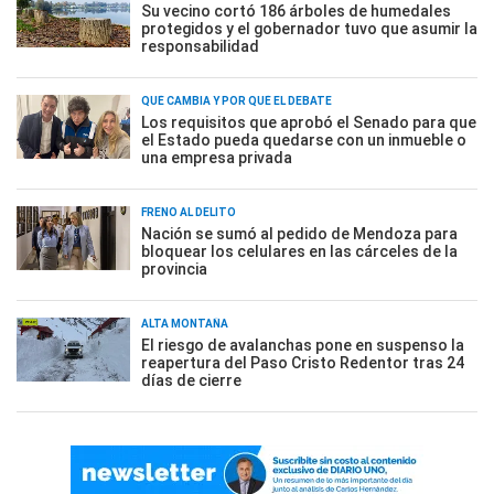
Su vecino cortó 186 árboles de humedales
protegidos y el gobernador tuvo que asumir la
responsabilidad
QUÉ CAMBIA Y POR QUÉ EL DEBATE
Los requisitos que aprobó el Senado para que
el Estado pueda quedarse con un inmueble o
una empresa privada
FRENO AL DELITO
Nación se sumó al pedido de Mendoza para
bloquear los celulares en las cárceles de la
provincia
ALTA MONTAÑA
El riesgo de avalanchas pone en suspenso la
reapertura del Paso Cristo Redentor tras 24
días de cierre