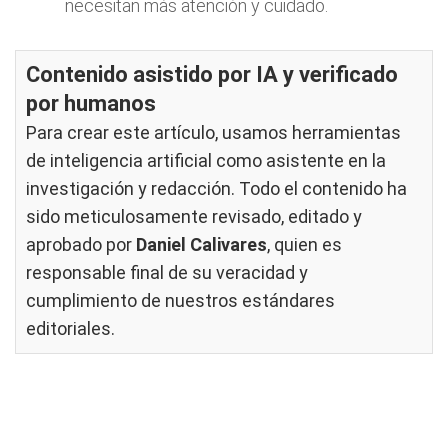
necesitan más atención y cuidado.
Contenido asistido por IA y verificado
por humanos
Para crear este artículo, usamos herramientas
de inteligencia artificial como asistente en la
investigación y redacción. Todo el contenido ha
sido meticulosamente revisado, editado y
aprobado por
Daniel Calivares
, quien es
responsable final de su veracidad y
cumplimiento de nuestros
estándares
editoriales
.