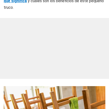
qué significa
y cuáles son los beneficios de este pequeño
truco.