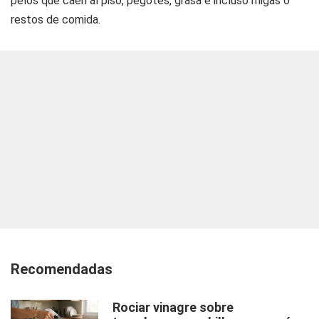
pelos que caen al piso, pegotes, grasa e incluso migas o
restos de comida.
Recomendadas
Rociar vinagre sobre