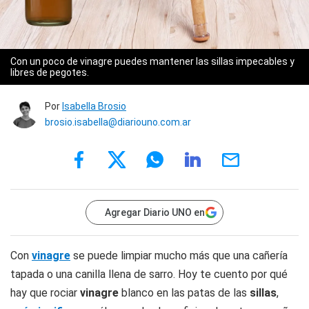
Con un poco de vinagre puedes mantener las sillas impecables y
libres de pegotes.
Por
Isabella Brosio
brosio.isabella@diariouno.com.ar
Agregar Diario UNO en
Con
vinagre
se puede limpiar mucho más que una cañería
tapada o una canilla llena de sarro. Hoy te cuento por qué
hay que rociar
vinagre
blanco en las patas de las
sillas
,