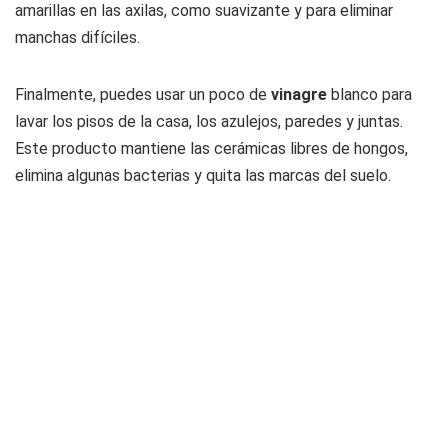
amarillas en las axilas, como suavizante y para eliminar
manchas difíciles.
Finalmente, puedes usar un poco de
vinagre
blanco para
lavar los pisos de la casa, los azulejos, paredes y juntas.
Este producto mantiene las cerámicas libres de hongos,
elimina algunas bacterias y quita las marcas del suelo.