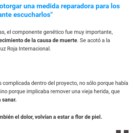
e otorgar una medida reparadora para los
ante escucharlos"
nas, el componente genético fue muy importante,
ablecimiento de la causa de muerte
. Se acotó a la
ruz Roja Internacional.
s complicada dentro del proyecto, no sólo porque había
 sino porque implicaba remover una vieja herida, que
 sanar.
bién el dolor, volvían a estar a flor de piel.