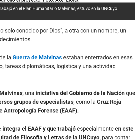
 trabajó en el Plan Humanitario Malvinas, estuvo en la UNCuyo
o solo conocido por Dios", a otra con un nombre, un
adecimientos.
de la
Guerra de Malvinas
estaban enterrados en esas
tareas diplomáticas, logística y una actividad
 Malvinas
, una
iniciativa del Gobierno de la Nación
que
ersos grupos de especialistas
, como la
Cruz Roja
 de Antropología Forense (EAAF).
e
integra el EAAF y que trabajó
especialmente
en este
ltad de Filosofía y Letras de la UNCuyo,
para contar