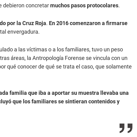
e debieron concretar
muchos pasos protocolares
.
o por la Cruz Roja
.
En 2016 comenzaron a firmarse
tal envergadura.
ado a las víctimas o a los familiares, tuvo un peso
otras áreas, la Antropología Forense se vincula con un
 por qué conocer de qué se trata el caso, que solamente
ada familia que iba a aportar su muestra llevaba una
luyó que los familiares se sintieran contenidos y