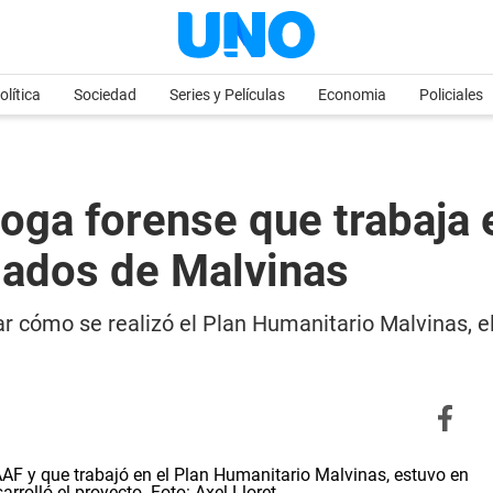
olítica
Sociedad
Series y Películas
Economia
Policiales
loga forense que trabaja 
ldados de Malvinas
r cómo se realizó el Plan Humanitario Malvinas, el