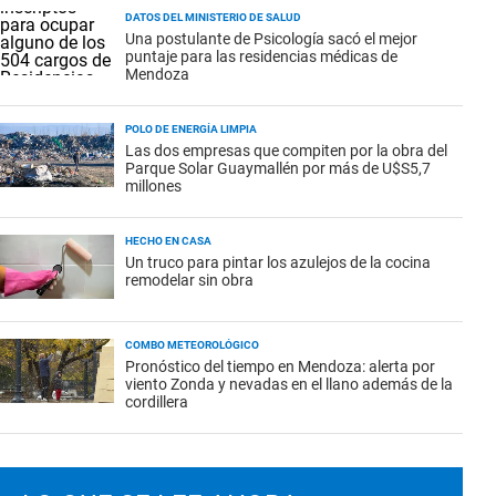
DATOS DEL MINISTERIO DE SALUD
Una postulante de Psicología sacó el mejor
puntaje para las residencias médicas de
Mendoza
POLO DE ENERGÍA LIMPIA
Las dos empresas que compiten por la obra del
Parque Solar Guaymallén por más de U$S5,7
millones
HECHO EN CASA
Un truco para pintar los azulejos de la cocina
remodelar sin obra
COMBO METEOROLÓGICO
Pronóstico del tiempo en Mendoza: alerta por
viento Zonda y nevadas en el llano además de la
cordillera