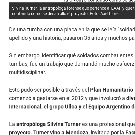
Silvina Turner, la antropóloga forense que pertence al EAAF y que
contando cómo se desarrolló el proyecto. Foto: Axel Lloret
De una tumba con una placa en la que se leía "soldad
apellido y una historia, pasaron 35 años y muchos p
Sin embargo, identificar qué soldados combatientes 
tumbas, fue un trabajo que demandó mucho esfuerzo, 
multidisciplinar.
Esto pudo ser posible a través del
Plan Humanitario
comenzó a gestarse en el 2012 y que involucró a
div
Internacional, el grupo Ulloa y el Equipo Argentino
La
antropóloga Silvina Turner
es una profesional qu
proyecto.
Turner
vino a Mendoza,
invitada por la
Facu