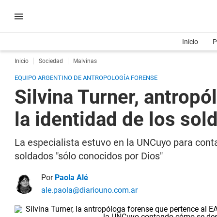
Inicio
P
Inicio
Sociedad
Malvinas
EQUIPO ARGENTINO DE ANTROPOLOGÍA FORENSE
Silvina Turner, antropó
la identidad de los so
La especialista estuvo en la UNCuyo para conta
soldados "sólo conocidos por Dios"
Por
Paola Alé
ale.paola@diariouno.com.ar