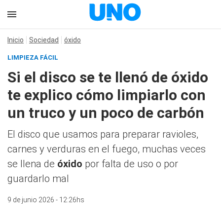
Inicio
Sociedad
óxido
LIMPIEZA FÁCIL
Si el disco se te llenó de óxido
te explico cómo limpiarlo con
un truco y un poco de carbón
El disco que usamos para preparar ravioles,
carnes y verduras en el fuego, muchas veces
se llena de
óxido
por falta de uso o por
guardarlo mal
9 de junio 2026 - 12:26hs