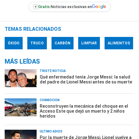
+
Gratis:
Noticias exclusivas en
TEMAS RELACIONADOS
ÓXIDO
TRUCO
CARBÓN
LIMPIAR
ALIMENTOS
MÁS LEÍDAS
TRISTE NOTICIA
Qué enfermedad tenía Jorge Messi: la salud
del padre de Lionel Messi antes de su muerte
CONMOCIÓN
Reconstruyen la mecánica del choque en el
Acceso Este que dejó un muerto y 2 niños
heridos
ÚLTIMO ADIÓS
Por la muerte de Jorge Messi, Lionel vuelve a