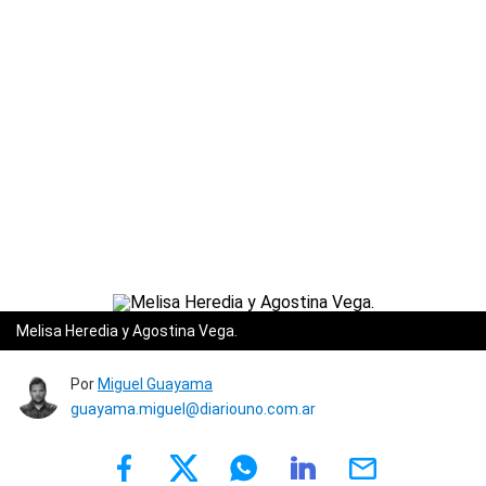
Melisa Heredia y Agostina Vega.
Por
Miguel Guayama
guayama.miguel@diariouno.com.ar