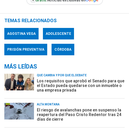
+
Gratis:
Noticias exclusivas en
TEMAS RELACIONADOS
AGOSTINA VEGA
ADOLESCENTE
PRISIÓN PREVENTIVA
CÓRDOBA
MÁS LEÍDAS
QUÉ CAMBIA Y POR QUÉ EL DEBATE
Los requisitos que aprobó el Senado para que
el Estado pueda quedarse con un inmueble o
una empresa privada
ALTA MONTAÑA
El riesgo de avalanchas pone en suspenso la
reapertura del Paso Cristo Redentor tras 24
días de cierre