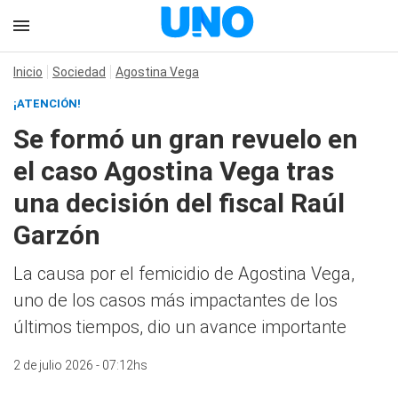
Inicio
Sociedad
Agostina Vega
¡ATENCIÓN!
Se formó un gran revuelo en
el caso Agostina Vega tras
una decisión del fiscal Raúl
Garzón
La causa por el femicidio de Agostina Vega,
uno de los casos más impactantes de los
últimos tiempos, dio un avance importante
2 de julio 2026 - 07:12hs