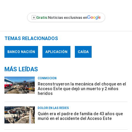
+
Gratis:
Noticias exclusivas en
TEMAS RELACIONADOS
BANCO NACIÓN
APLICACIÓN
CAÍDA
MÁS LEÍDAS
CONMOCIÓN
Reconstruyeron la mecánica del choque en el
Acceso Este que dejó un muerto y 2 niños
heridos
DOLOR EN LAS REDES
Quién era el padre de familia de 43 años que
murió en el accidente del Acceso Este