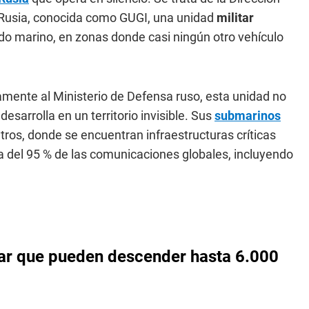
 Rusia, conocida como GUGI, una unidad
militar
ondo marino, en zonas donde casi ningún otro vehículo
amente al Ministerio de Defensa ruso, esta unidad no
esarrolla en un territorio invisible. Sus
submarinos
os, donde se encuentran infraestructuras críticas
a del 95 % de las comunicaciones globales, incluyendo
itar que pueden descender hasta 6.000