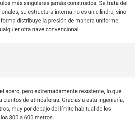
ulos más singulares jamás construidos. Se trata del
ionales, su estructura interna no es un cilindro, sino
a forma distribuye la presión de manera uniforme,
cualquier otra nave convencional.
e el acero, pero extremadamente resistente, lo que
a cientos de atmósferas. Gracias a esta ingeniería,
os, muy por debajo del límite habitual de los
los 300 a 600 metros.