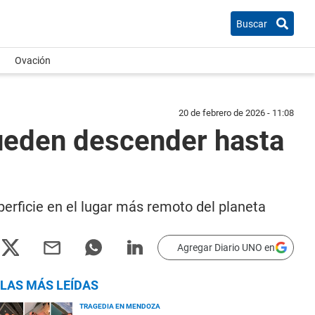
Buscar
Ovación
20 de febrero de 2026 - 11:08
pueden descender hasta
rficie en el lugar más remoto del planeta
Agregar Diario UNO en
LAS MÁS LEÍDAS
TRAGEDIA EN MENDOZA