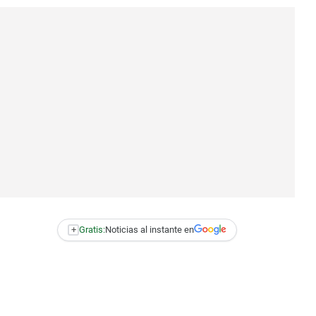
+
Gratis:
Noticias al instante en