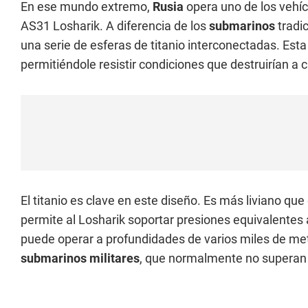
En ese mundo extremo,
Rusia
opera uno de los vehíc
AS31 Losharik. A diferencia de los
submarinos
tradic
una serie de esferas de titanio interconectadas. Est
permitiéndole resistir condiciones que destruirían a 
El titanio es clave en este diseño. Es más liviano qu
permite al Losharik soportar presiones equivalentes 
puede operar a profundidades de varios miles de metr
submarinos
militares
, que normalmente no superan 