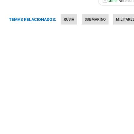
+
Gratis:
Noticias 
TEMAS RELACIONADOS:
RUSIA
SUBMARINO
MILITARE