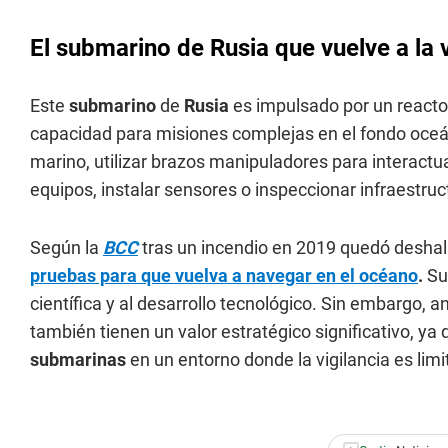
El submarino de Rusia que vuelve a la 
Este
submarino
de
Rusia
es impulsado por un reactor
capacidad para misiones complejas en el fondo oceá
marino, utilizar brazos manipuladores para interactu
equipos, instalar sensores o inspeccionar infraestru
Según la
BCC
tras un incendio en 2019 quedó deshal
pruebas para que vuelva a navegar en el océano
.
Sus
científica y al desarrollo tecnológico. Sin embargo, a
también tienen un valor estratégico significativo, ya
submarinas
en un entorno donde la vigilancia es limi