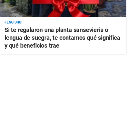
FENG SHUI
Si te regalaron una planta sansevieria o
lengua de suegra, te contamos qué significa
y qué beneficios trae