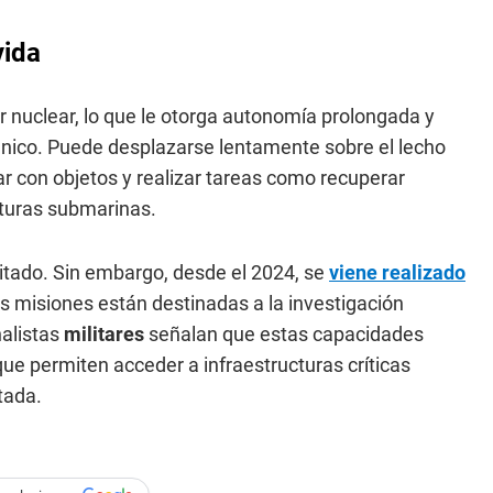
vida
 nuclear, lo que le otorga autonomía prolongada y
nico. Puede desplazarse lentamente sobre el lecho
ar con objetos y realizar tareas como recuperar
cturas submarinas.
itado. Sin embargo, desde el 2024, se
viene realizado
 misiones están destinadas a la investigación
nalistas
militares
señalan que estas capacidades
 que permiten acceder a infraestructuras críticas
tada.