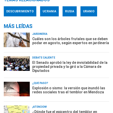
DESCUBRIMIENTO
UCRANIA
RUSIA
URANIO
MÁS LEÍDAS
JARDINERÍA
Cuáles son los árboles frutales que se deben
podar en agosto, según expertos en jardinería
DEBATE CALIENTE
El Senado aprobó la ley de inviolabilidad de la
propiedad privada y la giró a la Cámara de
Diputados
¿QUÉ PASÓ?
Explosión o sismo: la versión que inundó las
redes sociales tras el temblor en Mendoza
¡ATENCIÓN!
¿Dónde fue el epicentro del temblor en