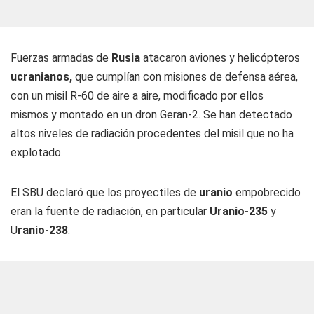
Fuerzas armadas de
Rusia
atacaron aviones y helicópteros
ucranianos,
que cumplían con misiones de defensa aérea,
con un misil R-60 de aire a aire, modificado por ellos
mismos y montado en un dron Geran-2. Se han detectado
altos niveles de radiación procedentes del misil que no ha
explotado.
El SBU declaró que los proyectiles de
uranio
empobrecido
eran la fuente de radiación, en particular
Uranio-235
y
U
ranio-238
.