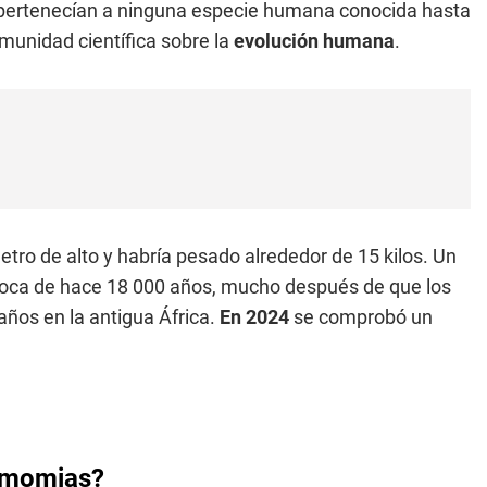
 pertenecían a ninguna especie humana conocida hasta
munidad científica sobre la
evolución humana
.
etro de alto y habría pesado alrededor de 15 kilos. Un
 roca de hace 18 000 años, mucho después de que los
os en la antigua África.
En 2024
se comprobó un
s momias?