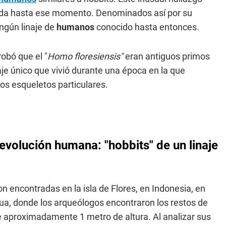
da hasta ese momento. Denominados así por su
ingún linaje de
humanos
conocido hasta entonces.
obó que el "
Homo floresiensis"
eran antiguos primos
aje único que vivió durante una época en la que
s esqueletos particulares.
evolución humana: "hobbits" de un linaje
n encontradas en la isla de Flores, en Indonesia, en
Bua, donde los arqueólogos encontraron los restos de
 aproximadamente 1 metro de altura. Al analizar sus