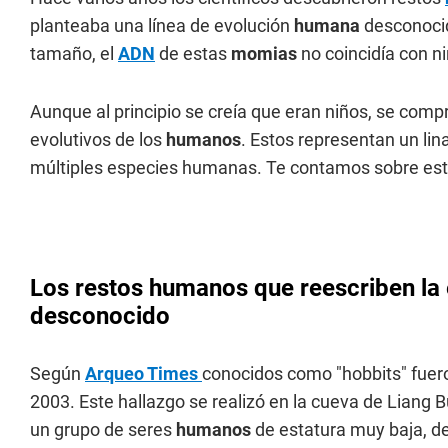
planteaba una línea de evolución
humana
desconoci
tamaño, el
ADN
de estas
momias
no coincidía con n
Aunque al principio se creía que
eran niños, se compr
evolutivos de los
humanos
. Estos representan un lin
múltiples especies humanas. Te contamos sobre esto
Los restos humanos que reescriben la 
desconocido
Según
Arqueo Times
conocidos como "hobbits" fuero
2003. Este hallazgo se realizó en la cueva de Liang 
un grupo de seres
humanos
de estatura muy baja, de