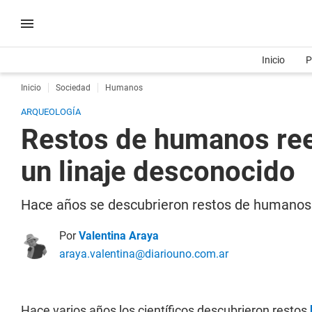
Inicio
P
Inicio
Sociedad
Humanos
ARQUEOLOGÍA
Restos de humanos ree
un linaje desconocido
Hace años se descubrieron restos de humanos
Por
Valentina Araya
araya.valentina@diariouno.com.ar
Hace varios años los científicos descubrieron restos