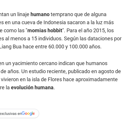
tan un linaje
humano
temprano que de alguna
es en una cueva de Indonesia sacaron a la luz más
e como las "
momias hobbit
". Para el año 2015, los
es al menos a 15 individuos. Según las dataciones por
 Liang Bua hace entre 60.000 y 100.000 años.
en un yacimiento cercano indican que humanos
n de años. Un estudio reciente, publicado en agosto de
vivieron en la isla de Flores hace aproximadamente
re la
evolución humana
.
exclusivas en