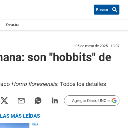
Buscar
Ovación
05 de mayo de 2025 - 13:07
ana: son "hobbits" de
amado
Homo floresiensis
. Todos los detalles
Agregar Diario UNO en
LAS MÁS LEÍDAS
ISLA