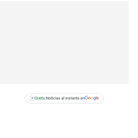
+
Gratis:
Noticias al instante en