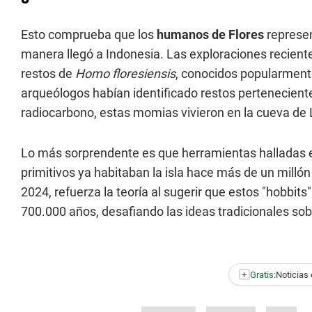
Esto comprueba que los
humanos de Flores
represen
manera llegó a Indonesia. Las exploraciones recient
restos de
Homo floresiensis
, conocidos popularment
arqueólogos habían identificado restos pertenecient
radiocarbono, estas momias vivieron en la cueva de
Lo más sorprendente es que herramientas halladas 
primitivos ya habitaban la isla hace más de un milló
2024, refuerza la teoría al sugerir que estos "hobbits"
700.000 años, desafiando las ideas tradicionales sob
+
Gratis:
Noticias 