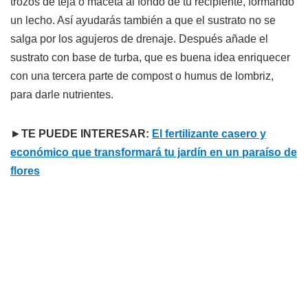
trozos de teja o maceta al fondo de tu recipiente, formando
un lecho. Así ayudarás también a que el sustrato no se
salga por los agujeros de drenaje. Después añade el
sustrato con base de turba, que es buena idea enriquecer
con una tercera parte de compost o humus de lombriz,
para darle nutrientes.
►
TE PUEDE INTERESAR:
El fertilizante casero y
económico que transformará tu jardín en un paraíso de
flores