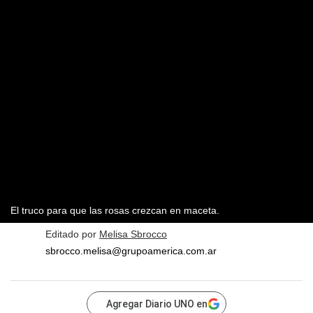
El truco para que las rosas crezcan en maceta.
Editado por
Melisa Sbrocco
sbrocco.melisa@grupoamerica.com.ar
Agregar Diario UNO en