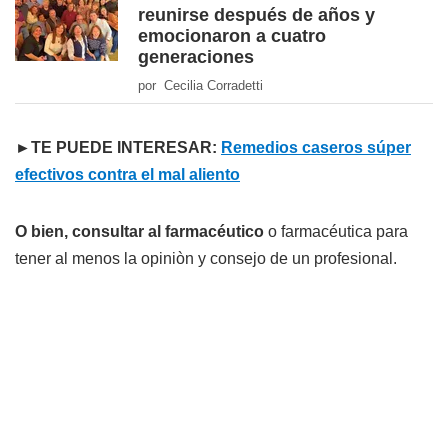
reunirse después de años y
emocionaron a cuatro
generaciones
por Cecilia Corradetti
►TE PUEDE INTERESAR:
Remedios caseros súper
efectivos contra el mal aliento
O bien, consultar al farmacéutico
o farmacéutica para
tener al menos la opiniòn y consejo de un profesional.