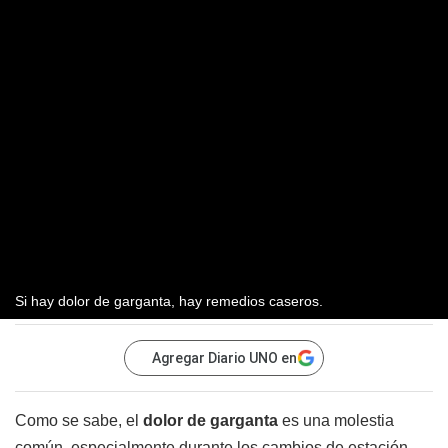
Si hay dolor de garganta, hay remedios caseros.
Agregar Diario UNO en
Como se sabe, el
dolor de garganta
es una molestia
común, especialmente durante los cambios de estación