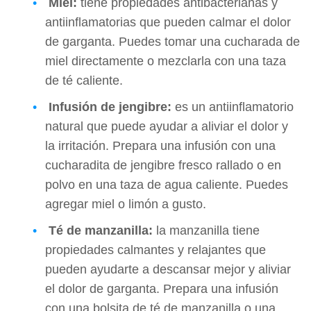
Miel:
tiene propiedades antibacterianas y
antiinflamatorias que pueden calmar el dolor
de garganta. Puedes tomar una cucharada de
miel directamente o mezclarla con una taza
de té caliente.
Infusión de jengibre:
es un antiinflamatorio
natural que puede ayudar a aliviar el dolor y
la irritación. Prepara una infusión con una
cucharadita de jengibre fresco rallado o en
polvo en una taza de agua caliente. Puedes
agregar miel o limón a gusto.
Té de manzanilla:
la manzanilla tiene
propiedades calmantes y relajantes que
pueden ayudarte a descansar mejor y aliviar
el dolor de garganta. Prepara una infusión
con una bolsita de té de manzanilla o una