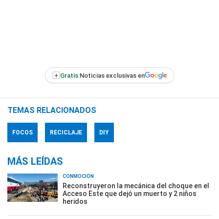
+
Gratis:
Noticias exclusivas en
TEMAS RELACIONADOS
FOCOS
RECICLAJE
DIY
MÁS LEÍDAS
CONMOCIÓN
Reconstruyeron la mecánica del choque en el
Acceso Este que dejó un muerto y 2 niños
heridos