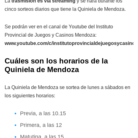
La
trasmisión es vía streaming
y se hará durante los
cinco sorteos diarios que tiene la Quiniela de Mendoza.
Se podrán ver en el canal de Youtube del Instituto
Provincial de Juegos y Casinos Mendoza:
www.youtube.com/c/institutoprovincialdejuegosycasin
Cuáles son los horarios de la
Quiniela de Mendoza
La Quiniela de Mendoza se sortea de lunes a sábados en
los siguientes horarios:
Previa, a las 10.15
Primera, a las 12
Matutina, a las 15