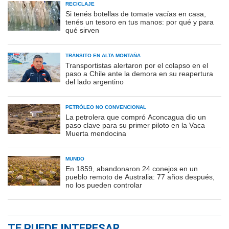
RECICLAJE
Si tenés botellas de tomate vacías en casa,
tenés un tesoro en tus manos: por qué y para
qué sirven
TRÁNSITO EN ALTA MONTAÑA
Transportistas alertaron por el colapso en el
paso a Chile ante la demora en su reapertura
del lado argentino
PETRÓLEO NO CONVENCIONAL
La petrolera que compró Aconcagua dio un
paso clave para su primer piloto en la Vaca
Muerta mendocina
MUNDO
En 1859, abandonaron 24 conejos en un
pueblo remoto de Australia: 77 años después,
no los pueden controlar
TE PUEDE INTERESAR