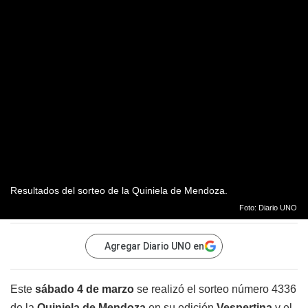
Resultados del sorteo de la Quiniela de Mendoza.
Foto: Diario UNO
Agregar Diario UNO en
Este
sábado 4 de marzo
se realizó el sorteo número 4336
de la
Quiniela de Mendoza
en su edición
Vespertina
y el