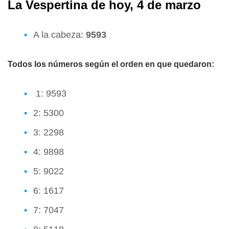
La Vespertina de hoy, 4 de marzo
A la cabeza:
9593
Todos los números según el orden en que quedaron:
1: 9593
2: 5300
3: 2298
4: 9898
5: 9022
6: 1617
7: 7047