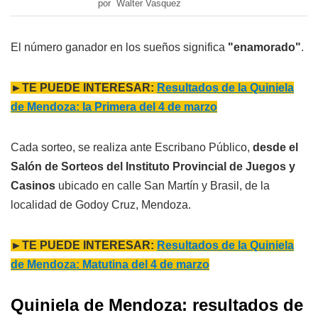
por Walter Vasquez
El número ganador en los sueños significa
"enamorado"
.
►TE PUEDE INTERESAR:
Resultados de la Quiniela
de Mendoza: la Primera del 4 de marzo
Cada sorteo, se realiza ante Escribano Público,
desde el
Salón de Sorteos del Instituto Provincial de Juegos y
Casinos
ubicado en calle San Martín y Brasil, de la
localidad de Godoy Cruz, Mendoza.
►TE PUEDE INTERESAR:
Resultados de la Quiniela
de Mendoza: Matutina del 4 de marzo
Quiniela de Mendoza: resultados de