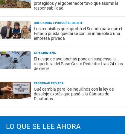
protegidos y el gobernador tuvo que asumir la
responsabilidad
QUÉ CAMBIA Y POR QUÉ EL DEBATE
Los requisitos que aprobó el Senado para que el
Estado pueda quedarse con un inmueble o una
empresa privada
ALTA MONTAÑA
El riesgo de avalanchas pone en suspenso la
reapertura del Paso Cristo Redentor tras 24 días
de cierre
PROPIEDAD PRIVADA
Qué cambia para los inquilinos con la ley de
desalojo exprés que pasó a la Cámara de
Diputados
LO QUE SE LEE AHORA