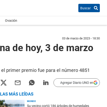
Buscar
Ovación
03 de marzo de 2023 - 18:30
na de hoy, 3 de marzo
y el primer premio fue para el número 4851
Agregar Diario UNO en
LAS MÁS LEÍDAS
MUNDO
Su vecino cortó 186 árboles de humedales