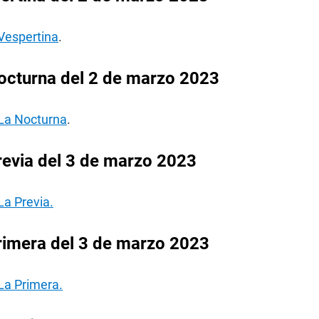
 Vespertina
.
octurna del 2 de marzo 2023
 La Nocturna
.
revia del 3 de marzo 2023
La Previa.
rimera del 3 de marzo 2023
La Primera.