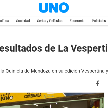
olítica
Sociedad
Series y Películas
Economia
Policiales
esultados de La Vesperti
e la Quiniela de Mendoza en su edición Vespertina 