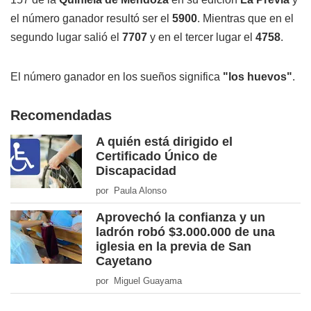
el número ganador resultó ser el
5900
. Mientras que en el
segundo lugar salió el
7707
y en el tercer lugar el
4758
.
El número ganador en los sueños significa
"los huevos"
.
Recomendadas
A quién está dirigido el
Certificado Único de
Discapacidad
por Paula Alonso
Aprovechó la confianza y un
ladrón robó $3.000.000 de una
iglesia en la previa de San
Cayetano
por Miguel Guayama