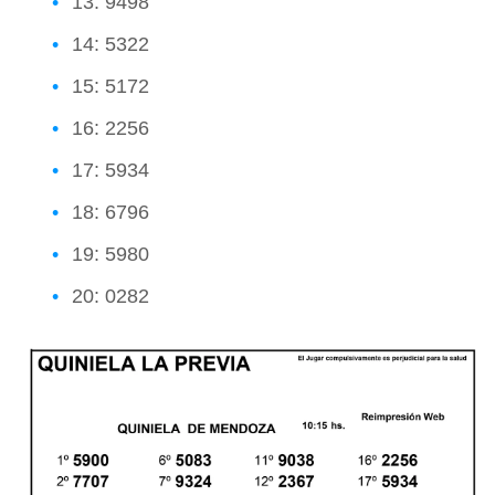
13: 9498
14: 5322
15: 5172
16: 2256
17: 5934
18: 6796
19: 5980
20: 0282