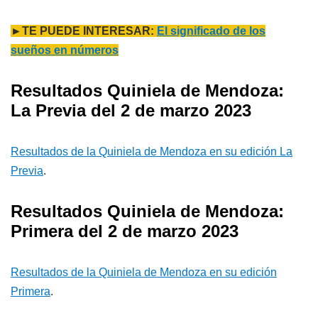
►TE PUEDE INTERESAR:
El significado de los
sueños en números
Resultados Quiniela de Mendoza:
La Previa del 2 de marzo 2023
Resultados de la Quiniela de Mendoza en su edición La
Previa
.
Resultados Quiniela de Mendoza:
Primera del 2 de marzo 2023
Resultados de la Quiniela de Mendoza en su edición
Primera
.