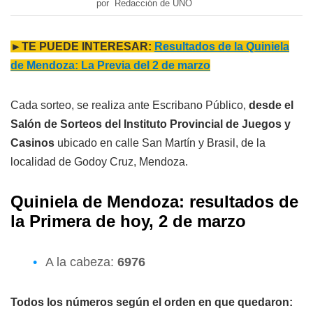
por Redacción de UNO
►TE PUEDE INTERESAR:
Resultados de la Quiniela
de Mendoza: La Previa del 2 de marzo
Cada sorteo, se realiza ante Escribano Público,
desde el
Salón de Sorteos del Instituto Provincial de Juegos y
Casinos
ubicado en calle San Martín y Brasil, de la
localidad de Godoy Cruz, Mendoza.
Quiniela de Mendoza: resultados de
l
a
Primera
de hoy, 2 de marzo
A la cabeza:
6976
Todos los números según el orden en que quedaron: