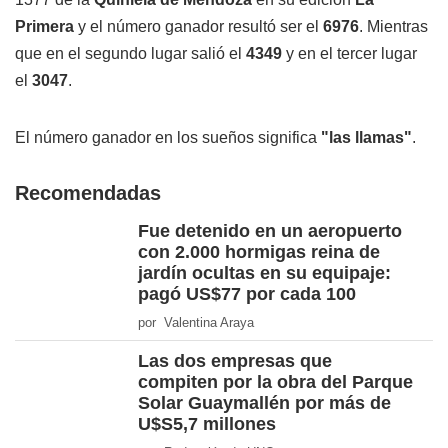
Primera
y el número ganador resultó ser el
6976
. Mientras
que en el segundo lugar salió el
4349
y en el tercer lugar
el
3047
.
El número ganador en los sueños significa
"las llamas"
.
Recomendadas
Fue detenido en un aeropuerto
con 2.000 hormigas reina de
jardín ocultas en su equipaje:
pagó US$77 por cada 100
por Valentina Araya
Las dos empresas que
compiten por la obra del Parque
Solar Guaymallén por más de
U$S5,7 millones