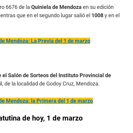
ro 6676 de la
Quiniela de Mendoza
en su edición
ientras que en el segundo lugar salió el
1008
y en el
 de Mendoza: La Previa del 1 de marzo
 el Salón de Sorteos del Instituto Provincial de
il, de la localidad de Godoy Cruz, Mendoza.
 de Mendoza: la Primera del 1 de marzo
tutina de hoy, 1 de marzo