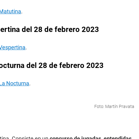
 Matutina
.
ertina del 28 de febrero 2023
 Vespertina
.
octurna del 28 de febrero 2023
 La Nocturna
.
Foto: Martín Pravata
tina. Consiste en un
concurso de jugadas, entendidas