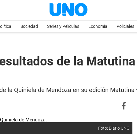
olítica
Sociedad
Series y Películas
Economia
Policiales
esultados de la Matutina
 de la Quiniela de Mendoza en su edición Matutina
Foto: Diario UNO