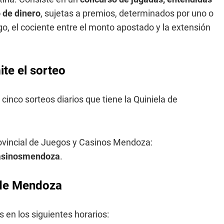
 de dinero
, sujetas a premios, determinados por uno o
o, el cociente entre el monto apostado y la extensión
te el sorteo
 cinco sorteos diarios que tiene la Quiniela de
rovincial de Juegos y Casinos Mendoza:
casinosmendoza
.
a de Mendoza
 en los siguientes horarios: