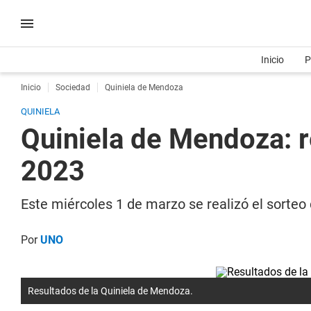
Inicio
P
Inicio
Sociedad
Quiniela de Mendoza
QUINIELA
Quiniela de Mendoza: r
2023
Este miércoles 1 de marzo se realizó el sorteo
Por
UNO
Resultados de la Quiniela de Mendoza.