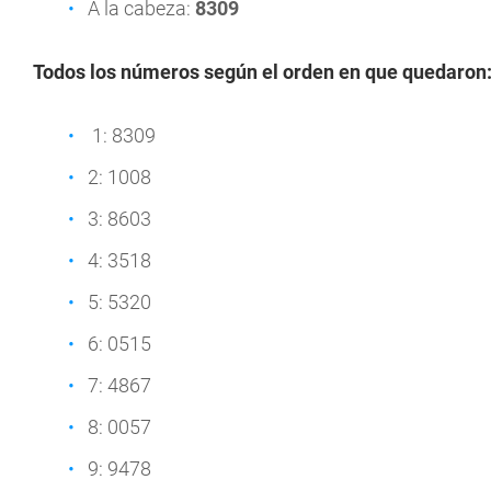
A la cabeza:
8309
Todos los números según el orden en que quedaron
1: 8309
2: 1008
3: 8603
4: 3518
5: 5320
6: 0515
7: 4867
8: 0057
9: 9478