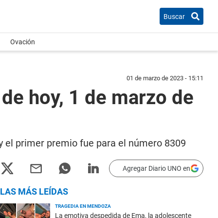
Buscar
Ovación
01 de marzo de 2023 - 15:11
 de hoy, 1 de marzo de
 y el primer premio fue para el número 8309
Agregar Diario UNO en
LAS MÁS LEÍDAS
TRAGEDIA EN MENDOZA
La emotiva despedida de Ema, la adolescente