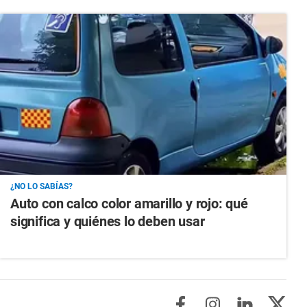
¿NO LO SABÍAS?
Auto con calco color amarillo y rojo: qué
significa y quiénes lo deben usar