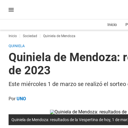
Inicio
P
Inicio
Sociedad
Quiniela de Mendoza
QUINIELA
Quiniela de Mendoza: r
de 2023
Este miércoles 1 de marzo se realizó el sorteo
Por
UNO
Quiniela de Mendoza: resultados de la Vespertina de hoy, 1 de ma