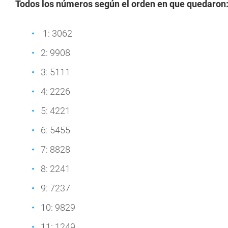
Todos los números según el orden en que quedaron
1: 3062
2: 9908
3: 5111
4: 2226
5: 4221
6: 5455
7: 8828
8: 2241
9: 7237
10: 9829
11: 1249