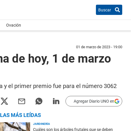
Buscar
Ovación
01 de marzo de 2023 - 19:00
na de hoy, 1 de marzo
na y el primer premio fue para el número 3062
Agregar Diario UNO en
LAS MÁS LEÍDAS
JARDINERÍA
Cuáles son los árboles frutales que se deben