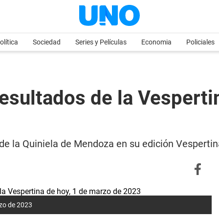
olítica
Sociedad
Series y Películas
Economia
Policiales
esultados de la Vesperti
 de la Quiniela de Mendoza en su edición Vesperti
rzo de 2023