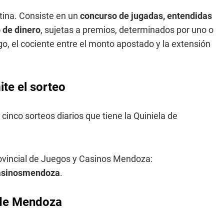
tina. Consiste en un
concurso de jugadas, entendidas
 de dinero
, sujetas a premios, determinados por uno o
o, el cociente entre el monto apostado y la extensión
te el sorteo
 cinco sorteos diarios que tiene la Quiniela de
rovincial de Juegos y Casinos Mendoza:
casinosmendoza
.
a de Mendoza