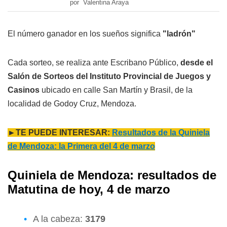
por Valentina Araya
El número ganador en los sueños significa
"ladrón"
Cada sorteo, se realiza ante Escribano Público,
desde el
Salón de Sorteos del Instituto Provincial de Juegos y
Casinos
ubicado en calle San Martín y Brasil, de la
localidad de Godoy Cruz, Mendoza.
►TE PUEDE INTERESAR:
Resultados de la Quiniela
de Mendoza: la Primera del 4 de marzo
Quiniela de Mendoza: resultados de
Matutina de hoy, 4 de marzo
A la cabeza:
3179