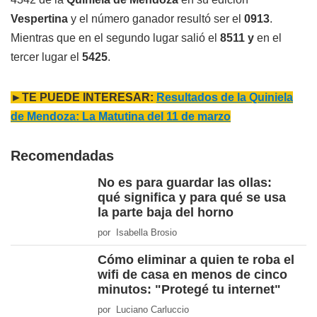
Vespertina
y el número ganador resultó ser el
0913
.
Mientras que en el segundo lugar salió el
8511 y
en el
tercer lugar el
5425
.
►TE PUEDE INTERESAR:
Resultados de la Quiniela
de Mendoza: La Matutina del 11 de marzo
Recomendadas
No es para guardar las ollas:
qué significa y para qué se usa
la parte baja del horno
por Isabella Brosio
Cómo eliminar a quien te roba el
wifi de casa en menos de cinco
minutos: "Protegé tu internet"
por Luciano Carluccio