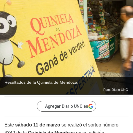
Resultados de la Quiniela de Mendoza.
Foto: Diario UNO
Agregar Diario UNO en
Este
sábado 11 de marzo
se realizó el sorteo número
4342 de la
Quiniela de Mendoza
en su edición