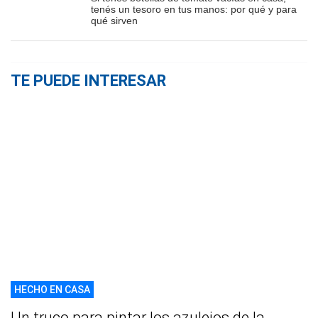
tenés un tesoro en tus manos: por qué y para
qué sirven
TE PUEDE INTERESAR
HECHO EN CASA
Un truco para pintar los azulejos de la