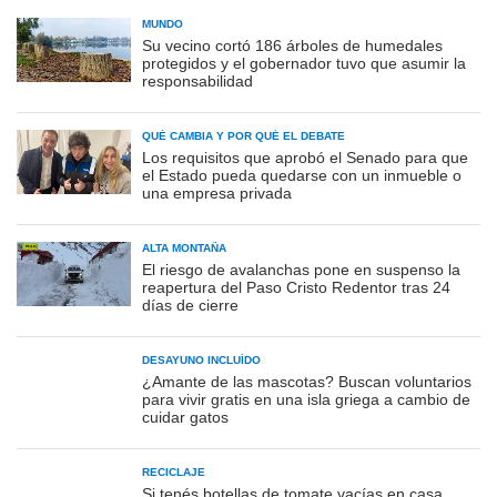
MUNDO
Su vecino cortó 186 árboles de humedales
protegidos y el gobernador tuvo que asumir la
responsabilidad
QUÉ CAMBIA Y POR QUÉ EL DEBATE
Los requisitos que aprobó el Senado para que
el Estado pueda quedarse con un inmueble o
una empresa privada
ALTA MONTAÑA
El riesgo de avalanchas pone en suspenso la
reapertura del Paso Cristo Redentor tras 24
días de cierre
DESAYUNO INCLUÍDO
¿Amante de las mascotas? Buscan voluntarios
para vivir gratis en una isla griega a cambio de
cuidar gatos
RECICLAJE
Si tenés botellas de tomate vacías en casa,