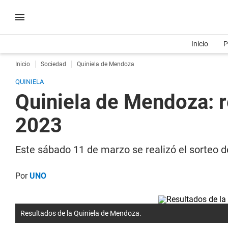
Inicio
P
Inicio
Sociedad
Quiniela de Mendoza
QUINIELA
Quiniela de Mendoza: r
2023
Este sábado 11 de marzo se realizó el sorteo d
Por
UNO
Resultados de la Quiniela de Mendoza.