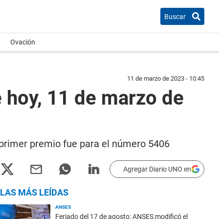
Buscar
Ovación
11 de marzo de 2023 - 10:45
e hoy, 11 de marzo de
l primer premio fue para el número 5406
Agregar Diario UNO en
LAS MÁS LEÍDAS
ANSES
Feriado del 17 de agosto: ANSES modificó el