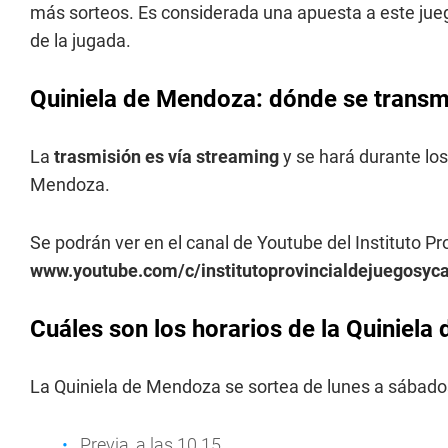
más sorteos. Es considerada una apuesta a este jueg
de la jugada.
Quiniela de Mendoza: dónde se transmi
La
trasmisión es vía streaming
y se hará durante los
Mendoza.
Se podrán ver en el canal de Youtube del Instituto P
www.youtube.com/c/institutoprovincialdejuegosy
Cuáles son los horarios de la Quiniel
La Quiniela de Mendoza se sortea de lunes a sábados
Previa, a las 10.15