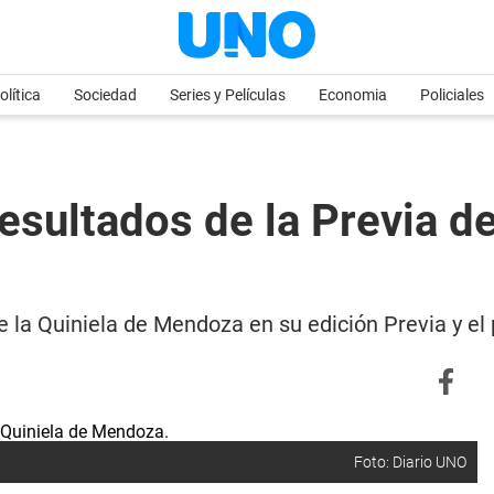
olítica
Sociedad
Series y Películas
Economia
Policiales
esultados de la Previa d
e la Quiniela de Mendoza en su edición Previa y e
Foto: Diario UNO