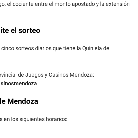
o, el cociente entre el monto apostado y la extensión
te el sorteo
 cinco sorteos diarios que tiene la Quiniela de
rovincial de Juegos y Casinos Mendoza:
casinosmendoza
.
a de Mendoza
 en los siguientes horarios: