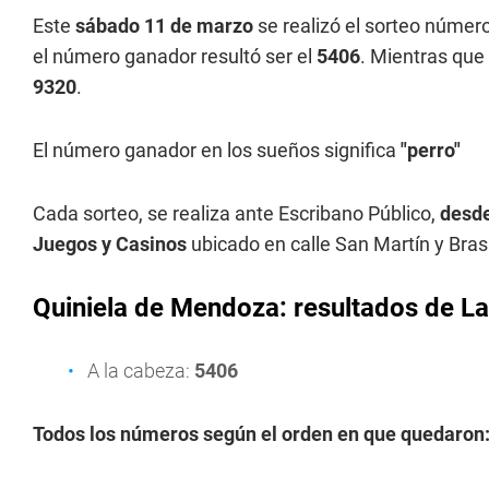
Este
sábado 11 de marzo
se realizó el sorteo númer
el número ganador resultó ser el
5406
. Mientras que 
9320
.
El número ganador en los sueños significa
"perro"
Cada sorteo, se realiza ante Escribano Público,
desde
Juegos y Casinos
ubicado en calle San Martín y Bras
Quiniela de Mendoza: resultados de L
A la cabeza:
5406
Todos los números según el orden en que quedaron