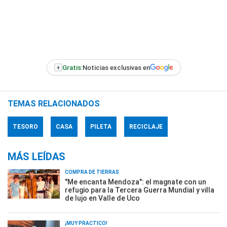
+
Gratis:
Noticias exclusivas en
TEMAS RELACIONADOS
TESORO
CASA
PILETA
RECICLAJE
MÁS LEÍDAS
COMPRA DE TIERRAS
"Me encanta Mendoza": el magnate con un
refugio para la Tercera Guerra Mundial y villa
de lujo en Valle de Uco
¡MUY PRÁCTICO!