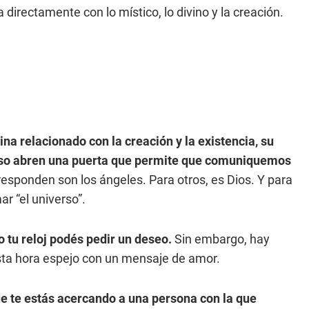
directamente con lo místico, lo divino y la creación.
ina relacionado con la creación y la existencia, su
verso abren una puerta que permite que comuniquemos
responden son los ángeles. Para otros, es Dios. Y para
ar “el universo”.
o tu reloj podés pedir un deseo.
Sin embargo, hay
sta hora espejo con un mensaje de amor.
ue te estás acercando a una persona con la que