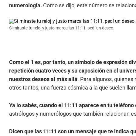
numerología.
Como se dijo, este número se relaciona 
Si miraste tu reloj y justo marca las 11:11, pedí un deseo.
Como el 1 es, por tanto, un símbolo de expresión div
repetición cuatro veces y su exposición en el uni
nuestros deseos al más allá
. Para algunos, quienes 
otros tantos, una fuerza cósmica a la que suelen llam
Ya lo sabés, cuando el 11:11 aparece en tu teléfono 
astrólogos y numerólogos que también relacionan e
Dicen que las 11:11 son un mensaje que te indica q