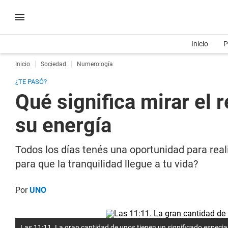
Inicio
P
Inicio
Sociedad
Numerología
¿TE PASÓ?
Qué significa mirar el r
su energía
Todos los días tenés una oportunidad para real
para que la tranquilidad llegue a tu vida?
Por
UNO
Las 11:11. La gran cantidad de unos tienen un significado especia