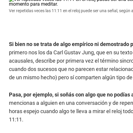
Ver repetidas veces las 11:11 en el reloj puede ser una señal, seg
Si bien no se trata de algo empírico ni demostrado p
primero nos los da Carl Gustav Jung, que en su text
acausales, describe por primera vez el término sinc
cuando dos sucesos que no parecen estar relacionados
de un mismo hecho) pero sí comparten algún tipo de r
Pasa, por ejemplo, si soñás con algo que no podías 
mencionas a alguien en una conversación y de repen
horas espejo cuando algo te lleva a mirar el reloj tod
11:11.