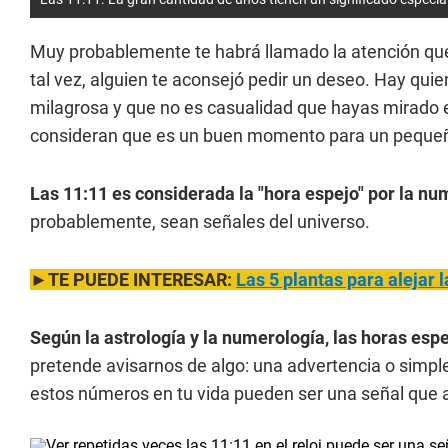
Muy probablemente te habrá llamado la atención que, 
tal vez, alguien te aconsejó pedir un deseo. Hay qui
milagrosa y que no es casualidad que hayas mirado el
consideran que es un buen momento para un pequ
Las 11:11 es considerada la "hora espejo" por la num
probablemente, sean señales del universo.
►TE PUEDE INTERESAR:
Las 5 plantas para alejar 
Según la astrología y la numerología, las horas esp
pretende avisarnos de algo: una advertencia o simple
estos números en tu vida pueden ser una señal que al