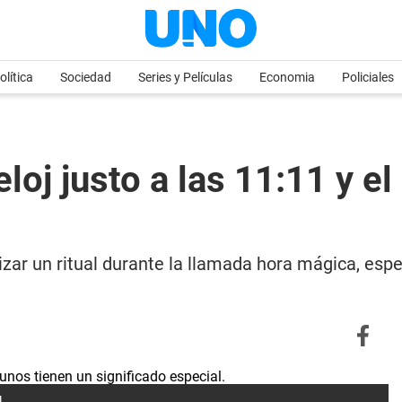
olítica
Sociedad
Series y Películas
Economia
Policiales
eloj justo a las 11:11 y e
izar un ritual durante la llamada hora mágica, espe
l.