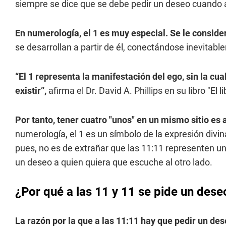
siempre se dice que se debe pedir un deseo cuando 
En numerología, el 1 es muy especial. Se le consid
se desarrollan a partir de él, conectándose inevitabl
“El 1 representa la manifestación del ego, sin la cu
existir”,
afirma el Dr. David A. Phillips en su libro "El
Por tanto, tener cuatro "unos" en un mismo sitio es 
numerología, el 1 es un símbolo de la expresión divina
pues, no es de extrañar que las 11:11 representen un
un deseo a quien quiera que escuche al otro lado.
¿Por qué a las 11 y 11 se pide un dese
La razón por la que a las 11:11 hay que pedir un des