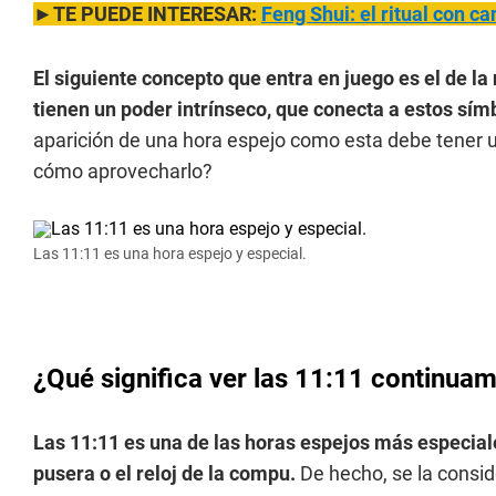
►TE PUEDE INTERESAR:
Feng Shui: el ritual con ca
El siguiente concepto que entra en juego es el de 
tienen un poder intrínseco, que conecta a estos sím
aparición de una hora espejo como esta debe tener u
cómo aprovecharlo?
Las 11:11 es una hora espejo y especial.
¿Qué significa ver las 11:11 continuame
Las 11:11 es una de las horas espejos más especial
pusera o el reloj de la compu.
De hecho, se la consid