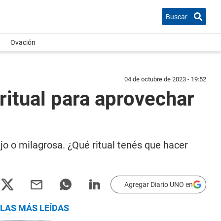
Buscar
Ovación
04 de octubre de 2023 - 19:52
l ritual para aprovechar
jo o milagrosa. ¿Qué ritual tenés que hacer
Agregar Diario UNO en
LAS MÁS LEÍDAS