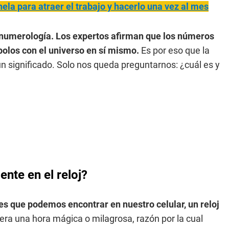
nela para atraer el trabajo y hacerlo una vez al mes
la numerología. Los expertos afirman que los números
bolos con el universo en sí mismo.
Es por eso que la
n significado. Solo nos queda preguntarnos: ¿cuál es y
nte en el reloj?
es que podemos encontrar en nuestro celular, un reloj
era una hora mágica o milagrosa, razón por la cual