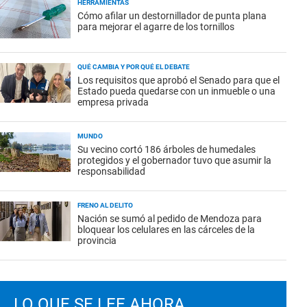
HERRAMIENTAS
Cómo afilar un destornillador de punta plana
para mejorar el agarre de los tornillos
QUÉ CAMBIA Y POR QUÉ EL DEBATE
Los requisitos que aprobó el Senado para que el
Estado pueda quedarse con un inmueble o una
empresa privada
MUNDO
Su vecino cortó 186 árboles de humedales
protegidos y el gobernador tuvo que asumir la
responsabilidad
FRENO AL DELITO
Nación se sumó al pedido de Mendoza para
bloquear los celulares en las cárceles de la
provincia
LO QUE SE LEE AHORA