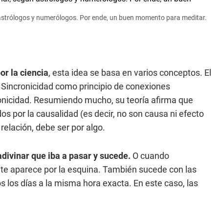
ún astrólogos y numerólogos. Por ende, un buen momento para meditar.
or la ciencia
, esta idea se basa en varios conceptos. El
o Sincronicidad como principio de conexiones
ronicidad. Resumiendo mucho, su teoría afirma que
 por la causalidad (es decir, no son causa ni efecto
elación, debe ser por algo.
adivinar que iba a pasar y sucede.
O cuando
te aparece por la esquina. También sucede con las
os los días a la misma hora exacta. En este caso, las