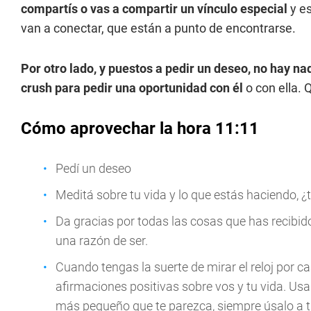
compartís o vas a compartir un vínculo especial
y e
van a conectar, que están a punto de encontrarse.
Por otro lado, y puestos a pedir un deseo, no hay na
crush para pedir una oportunidad con él
o con ella. 
Cómo aprovechar la hora 11:11
Pedí un deseo
Meditá sobre tu vida y lo que estás haciendo, ¿
Da gracias por todas las cosas que has recibido
una razón de ser.
Cuando tengas la suerte de mirar el reloj por c
afirmaciones positivas sobre vos y tu vida. Usa
más pequeño que te parezca, siempre úsalo a tu