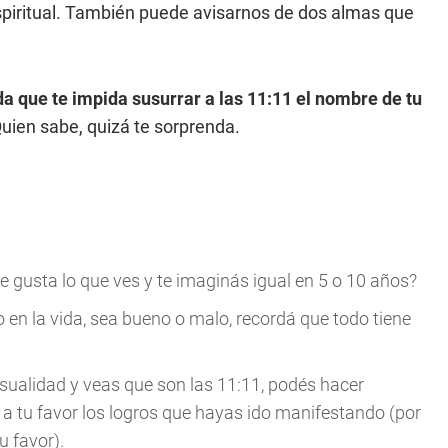
spiritual. También puede avisarnos de dos almas que
da que te impida susurrar a las 11:11 el nombre de tu
Quien sabe, quizá te sorprenda.
te gusta lo que ves y te imaginás igual en 5 o 10 años?
 en la vida, sea bueno o malo, recordá que todo tiene
asualidad y veas que son las 11:11, podés hacer
 a tu favor los logros que hayas ido manifestando (por
 favor).