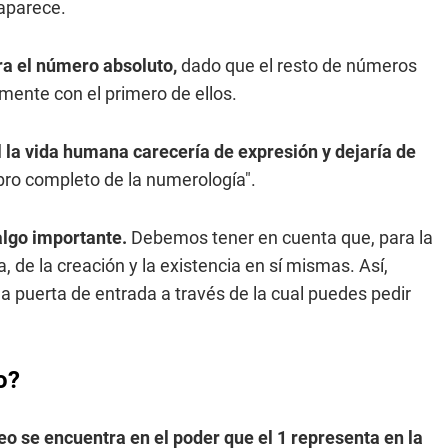
aparece.
era el número absoluto,
dado que el resto de números
emente con el primero de ellos.
al la vida humana carecería de expresión y dejaría de
 libro completo de la numerología".
algo importante.
Debemos tener en cuenta que, para la
, de la creación y la existencia en sí mismas. Así,
a puerta de entrada a través de la cual puedes pedir
o?
eo se encuentra en el poder que el 1 representa en la