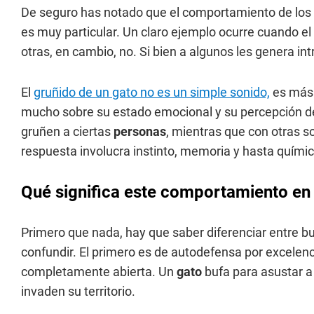
De seguro has notado que el comportamiento de los
es muy particular. Un claro ejemplo ocurre cuando el f
otras, en cambio, no. Si bien a algunos les genera in
El
gruñido de un gato no es un simple sonido,
es más 
mucho sobre su estado emocional y su percepción d
gruñen a ciertas
personas
, mientras que con otras 
respuesta involucra instinto, memoria y hasta químic
Qué significa este comportamiento en 
Primero que nada, hay que saber diferenciar entre bu
confundir. El primero es de autodefensa por excelen
completamente abierta. Un
gato
bufa para asustar 
invaden su territorio.