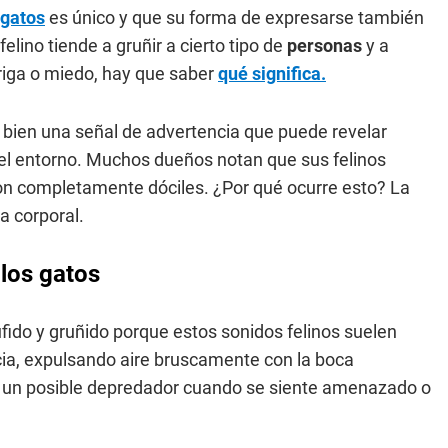
gatos
es único y que su forma de expresarse también
elino tiende a gruñir a cierto tipo de
personas
y a
triga o miedo, hay que saber
qué significa.
bien una señal de advertencia que puede revelar
el entorno. Muchos dueños notan que sus felinos
son completamente dóciles. ¿Por qué ocurre esto? La
a corporal.
los gatos
fido y gruñido porque estos sonidos felinos suelen
cia, expulsando aire bruscamente con la boca
a un posible depredador cuando se siente amenazado o