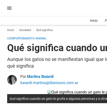
Inicio
P
Inicio
Sociedad
Qué significa
COMPORTAMIENTO ANIMAL
Qué significa cuando u
Aunque los gatos no se manifiestan igual que 
qué significa
Por
Martina Baiardi
baiardi.martina@diariouno.com.ar
Qué significa cuando un gato le gruñe a algunas personas y a otr