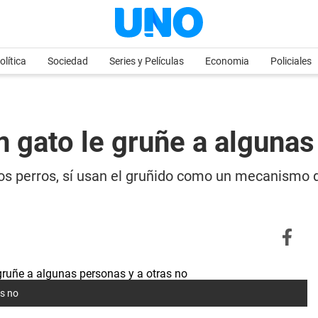
olítica
Sociedad
Series y Películas
Economia
Policiales
n gato le gruñe a algunas
los perros, sí usan el gruñido como un mecanismo
as no