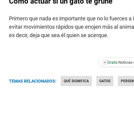
Cómo actuar si un gato te gruñe
Primero que nada es importante que no lo fuerces a 
evitar movimientos rápidos que enojen más al animal
es decir, deja que sea él quien se acerque.
+
Gratis:
Noticias 
TEMAS RELACIONADOS:
QUÉ SIGNIFICA
GATOS
PERSO