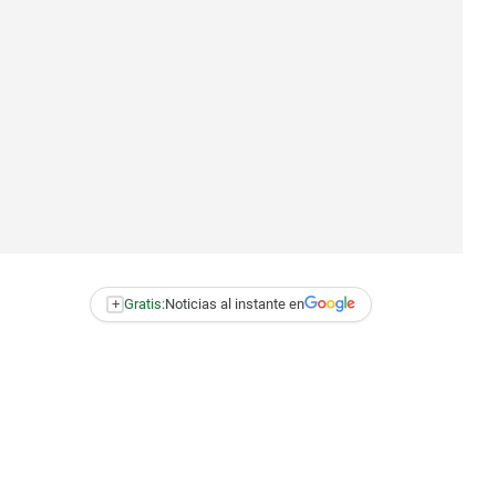
+
Gratis:
Noticias al instante en