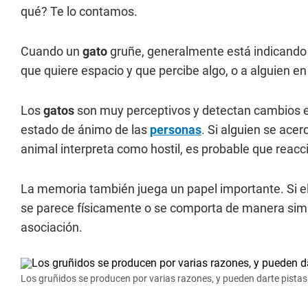
qué? Te lo contamos.
Cuando un
gato
gruñe, generalmente está indicando i
que quiere espacio y que percibe algo, o a alguien 
Los
gatos
son muy perceptivos y detectan cambios en 
estado de ánimo de las
personas
. Si alguien se ace
animal interpreta como hostil, es probable que reacc
La memoria también juega un papel importante. Si e
se parece físicamente o se comporta de manera simi
asociación.
Los gruñidos se producen por varias razones, y pueden darte pistas s