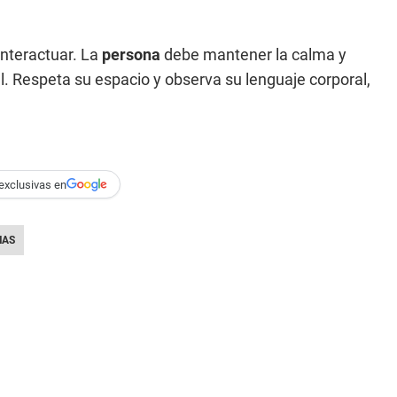
interactuar. La
persona
debe mantener la calma y
. Respeta su espacio y observa su lenguaje corporal,
exclusivas en
NAS