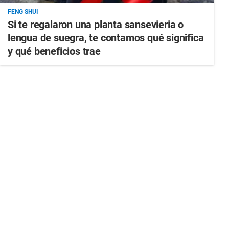
FENG SHUI
Si te regalaron una planta sansevieria o
lengua de suegra, te contamos qué significa
y qué beneficios trae