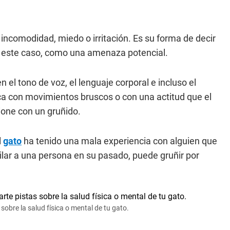
ncomodidad, miedo o irritación. Es su forma de decir
en este caso, como una amenaza potencial.
el tono de voz, el lenguaje corporal e incluso el
rca con movimientos bruscos o con una actitud que el
ione con un gruñido.
l
gato
ha tenido una mala experiencia con alguien que
lar a una persona en su pasado, puede gruñir por
obre la salud física o mental de tu gato.