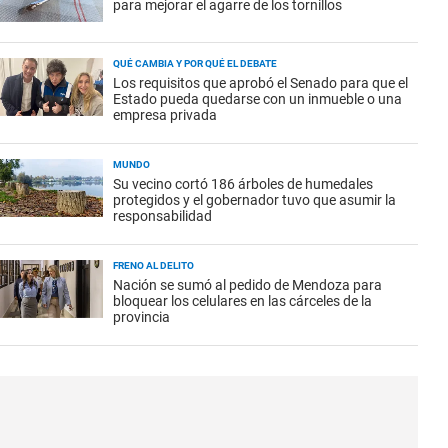
para mejorar el agarre de los tornillos
QUÉ CAMBIA Y POR QUÉ EL DEBATE
Los requisitos que aprobó el Senado para que el
Estado pueda quedarse con un inmueble o una
empresa privada
MUNDO
Su vecino cortó 186 árboles de humedales
protegidos y el gobernador tuvo que asumir la
responsabilidad
FRENO AL DELITO
Nación se sumó al pedido de Mendoza para
bloquear los celulares en las cárceles de la
provincia