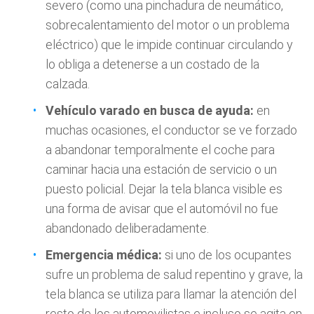
severo (como una pinchadura de neumático,
sobrecalentamiento del motor o un problema
eléctrico) que le impide continuar circulando y
lo obliga a detenerse a un costado de la
calzada.
Vehículo varado en busca de ayuda:
en
muchas ocasiones, el conductor se ve forzado
a abandonar temporalmente el coche para
caminar hacia una estación de servicio o un
puesto policial. Dejar la tela blanca visible es
una forma de avisar que el automóvil no fue
abandonado deliberadamente.
Emergencia médica:
si uno de los ocupantes
sufre un problema de salud repentino y grave, la
tela blanca se utiliza para llamar la atención del
resto de los automovilistas e incluso se agita en