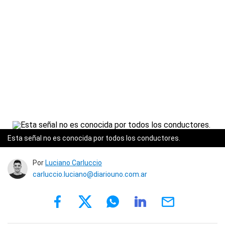
Esta señal no es conocida por todos los conductores.
Por
Luciano Carluccio
carluccio.luciano@diariouno.com.ar