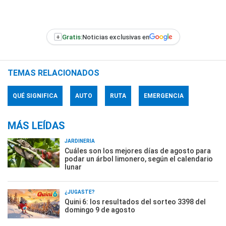
+
Gratis:
Noticias exclusivas en
TEMAS RELACIONADOS
QUÉ SIGNIFICA
AUTO
RUTA
EMERGENCIA
MÁS LEÍDAS
JARDINERÍA
Cuáles son los mejores días de agosto para
podar un árbol limonero, según el calendario
lunar
¿JUGASTE?
Quini 6: los resultados del sorteo 3398 del
domingo 9 de agosto