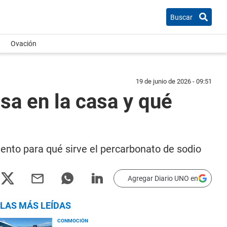
Buscar
Ovación
19 de junio de 2026 - 09:51
sa en la casa y qué
uento para qué sirve el percarbonato de sodio
Agregar Diario UNO en
LAS MÁS LEÍDAS
CONMOCIÓN