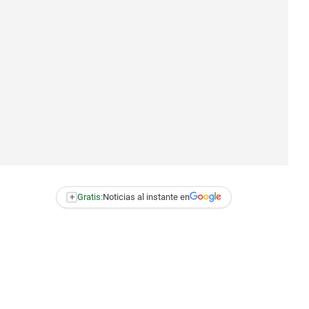
+
Gratis:
Noticias al instante en