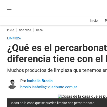
Inicio
P
Inicio
Sociedad
Casa
LIMPIEZA
¿Qué es el percarbonat
diferencia tiene con el
Muchos productos de limpieza que tenemos e
Por
Isabella Brosio
brosio.isabella@diariouno.com.ar
Cosas de la casa que se pueden limpiar con percarbonato.