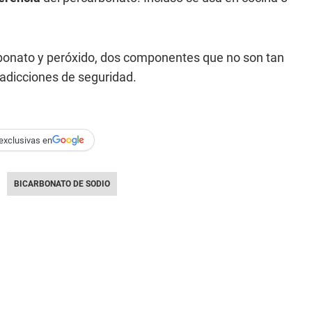
bonato y peróxido, dos componentes que no son tan
radicciones de seguridad.
exclusivas en
BICARBONATO DE SODIO