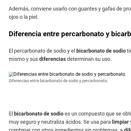
Además, conviene usarlo con guantes y gafas de prote
ojos o la piel.
Diferencia entre percarbonato y bicar
El percarbonato de sodio y el
bicarbonato de sodio
t
mismo y sus
diferencias
determinan su uso.
Diferencias entre bicarbonato de sodio y percarbonato.
El
bicarbonato de sodio
es un compuesto que se obtien
muy seguro y neutraliza ácidos. Se usa para
limpiar
combinar con otros ingredientes sin problemas, a
di