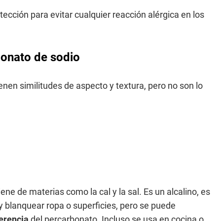
cción para evitar cualquier reacción alérgica en los
bonato de sodio
ienen similitudes de aspecto y textura, pero no son lo
e de materias como la cal y la sal. Es un alcalino, es
y blanquear ropa o superficies, pero se puede
ferencia
del percarbonato. Incluso se usa en cocina o