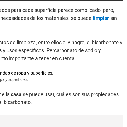
dos para cada superficie parece complicado, pero,
s necesidades de los materiales, se puede
limpiar
sin
 de limpieza, entre ellos el vinagre, el bicarbonato y
s
y usos específicos. Percarbonato de sodio y
nto importante a tener en cuenta.
pa y superficies.
de la
casa
se puede usar, cuáles son sus propiedades
l bicarbonato.