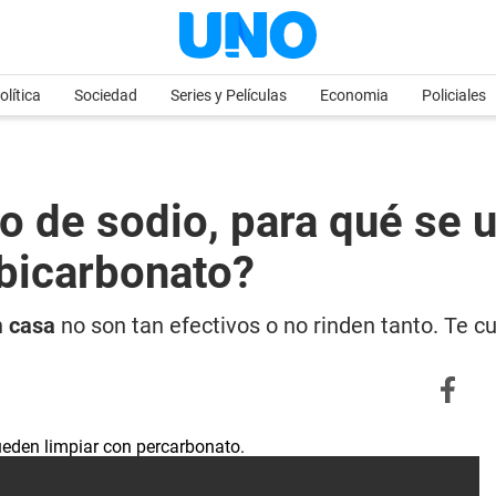
olítica
Sociedad
Series y Películas
Economia
Policiales
o de sodio, para qué se u
 bicarbonato?
n
casa
no son tan efectivos o no rinden tanto. Te c