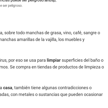
e ser peligroso.
, sobre todo manchas de grasa, vino, café, sangre o
manchas amarillas de la vajilla, los muebles y
virus, por eso se usa para
limpiar
superficies del baño o
smos. Se compra en tiendas de productos de limpieza o
la
casa
, también tiene algunas contradicciones o
icadas, con metales o sustancias que pueden ocasionar