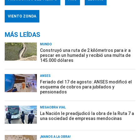
VIENTO ZONDA
MÁS LEÍDAS
MUNDO
Construyó una ruta de 2 kilómetros para ir a
pescar en un humedal y recibió una multa de
145.000 dólares
ANSES
Feriado del 17 de agosto: ANSES modificó el
esquema de cobros para jubilados y
pensionados
MEGAOBRA VIAL
La Nación le preadjudicó la obra de la Ruta 7 a
una sociedad de empresas mendocinas
¡MANOS A LA OBRA!