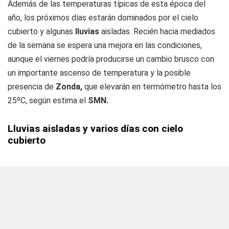
Además de las temperaturas típicas de esta época del
año, los próximos días estarán dominados por el cielo
cubierto y algunas
lluvias
aisladas. Recién hacia mediados
de la semana se espera una mejora en las condiciones,
aunque el viernes podría producirse un cambio brusco con
un importante ascenso de temperatura y la posible
presencia de
Zonda,
que elevarán en termómetro hasta los
25ºC, según estima el
SMN.
Lluvias aisladas y varios días con cielo
cubierto