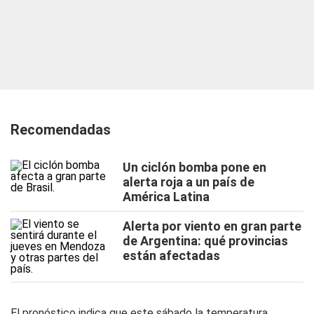
Recomendadas
Un ciclón bomba pone en
alerta roja a un país de
América Latina
Alerta por viento en gran parte
de Argentina: qué provincias
están afectadas
El pronóstico indica que este sábado la temperatura