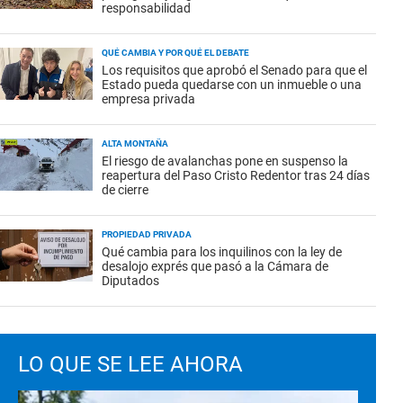
responsabilidad
QUÉ CAMBIA Y POR QUÉ EL DEBATE
Los requisitos que aprobó el Senado para que el
Estado pueda quedarse con un inmueble o una
empresa privada
ALTA MONTAÑA
El riesgo de avalanchas pone en suspenso la
reapertura del Paso Cristo Redentor tras 24 días
de cierre
PROPIEDAD PRIVADA
Qué cambia para los inquilinos con la ley de
desalojo exprés que pasó a la Cámara de
Diputados
LO QUE SE LEE AHORA