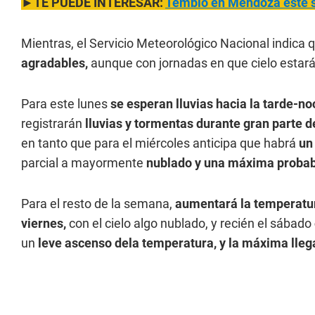
►
TE PUEDE INTERESAR:
Tembló en Mendoza este sá
Mientras, el Servicio Meteorológico Nacional indica
agradables,
aunque con jornadas en que cielo estar
Para este lunes
se esperan lluvias hacia la tarde-n
registrarán
lluvias y tormentas durante gran parte de
en tanto que para el miércoles anticipa que habrá
un 
parcial a mayormente
nublado y una máxima probab
Para el resto de la semana,
aumentará la temperatu
viernes,
con el cielo algo nublado, y recién el sábado
un
leve ascenso dela temperatura, y la máxima llega