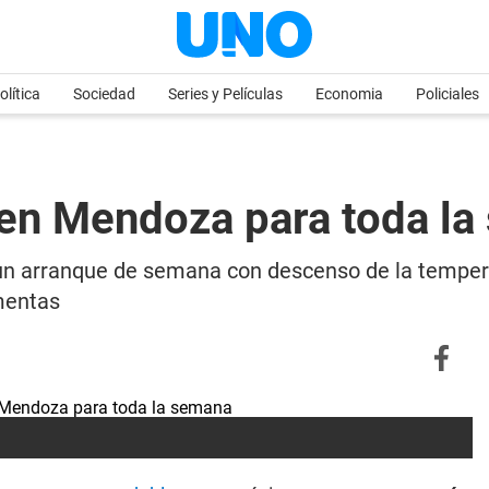
olítica
Sociedad
Series y Películas
Economia
Policiales
 en Mendoza para toda l
 un arranque de semana con descenso de la temper
rmentas