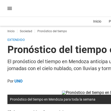
Inicio
P
Inicio
Sociedad
Pronóstico del tiempo
EXTENDIDO
Pronóstico del tiempo
El pronóstico del tiempo en Mendoza anticipa
jornadas con el cielo nublado, con lluvias y to
Por
UNO
Pronóstico del tiempo en Mendoza para toda la semana