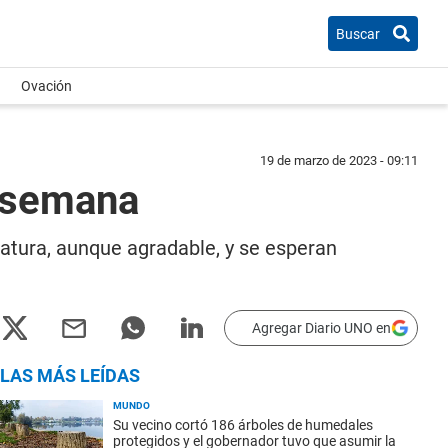
Buscar
Ovación
19 de marzo de 2023 - 09:11
a semana
atura, aunque agradable, y se esperan
Agregar Diario UNO en
LAS MÁS LEÍDAS
MUNDO
Su vecino cortó 186 árboles de humedales
protegidos y el gobernador tuvo que asumir la