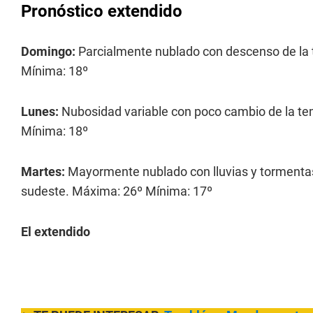
Pronóstico extendido
Domingo:
Parcialmente nublado con descenso de la 
Mínima: 18º
Lunes:
Nubosidad variable con poco cambio de la te
Mínima: 18º
Martes:
Mayormente nublado con lluvias y tormenta
sudeste. Máxima: 26º Mínima: 17º
El extendido