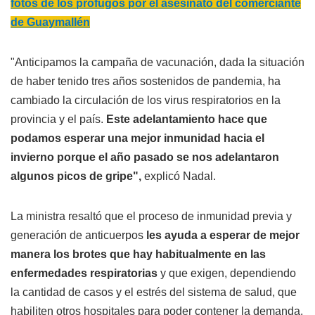
fotos de los prófugos por el asesinato del comerciante
de Guaymallén
"Anticipamos la campaña de vacunación, dada la situación
de haber tenido tres años sostenidos de pandemia, ha
cambiado la circulación de los virus respiratorios en la
provincia y el país.
Este adelantamiento hace que
podamos esperar una mejor inmunidad hacia el
invierno porque el año pasado se nos adelantaron
algunos picos de gripe",
explicó Nadal.
La ministra resaltó que el proceso de inmunidad previa y
generación de anticuerpos
les ayuda a esperar de mejor
manera los brotes que hay habitualmente en las
enfermedades respiratorias
y que exigen, dependiendo
la cantidad de casos y el estrés del sistema de salud, que
habiliten otros hospitales para poder contener la demanda.