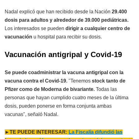
Nadal explicó que han recibido desde la Nación
29.400
dosis para adultos y alrededor de 39.000 pediátricas.
Los interesados se pueden
dirigir a cualquier centro de
vacunación
u hospital para recibir su dosis.
Vacunación antigripal y Covid-19
Se puede coadministrar la vacuna antigripal con la
vacuna contra el Covid-19.
"Tenemos
stock tanto de
Pfizer como de Moderna de bivariante.
Todas las
personas que hayan cumplido cuatro meses de la última
dosis, pueden ponerse en forma conjunta ambas
vacunas", señaló Nadal.
►TE PUEDE INTERESAR:
La Fiscalía difundió las