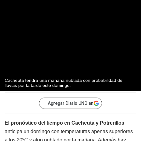
Cacheuta tendrá una mañana nublada con probabilidad de
lluvias por la tarde este domingo.
Agregar Diario UNO en
El
pronóstico del tiempo en Cacheuta y Potrerillos
anticipa un domingo con temperaturas apenas superiores
a los 20ºC y algo nublado por la mañana. Además hay