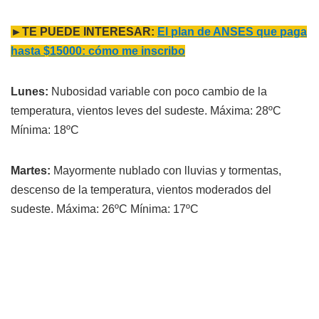
►TE PUEDE INTERESAR:
El plan de ANSES que paga
hasta $15000: cómo me inscribo
Lunes:
Nubosidad variable con poco cambio de la
temperatura, vientos leves del sudeste. Máxima: 28ºC
Mínima: 18ºC
Martes:
Mayormente nublado con lluvias y tormentas,
descenso de la temperatura, vientos moderados del
sudeste. Máxima: 26ºC Mínima: 17ºC