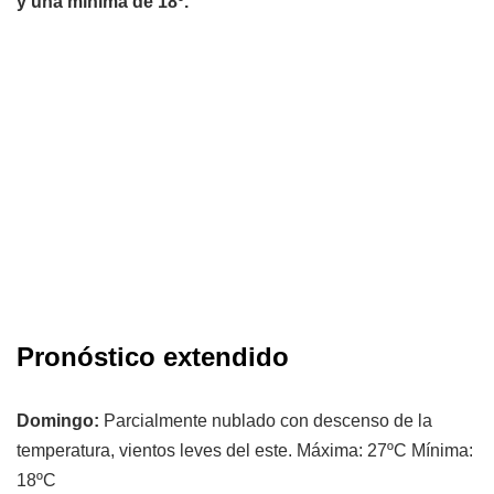
y una mínima de 18º.
Pronóstico extendido
Domingo:
Parcialmente nublado con descenso de la
temperatura, vientos leves del este. Máxima: 27ºC Mínima:
18ºC