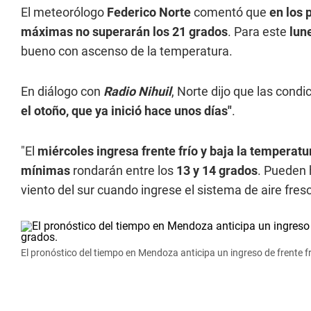
El meteorólogo
Federico Norte
comentó que
en los 
máximas no superarán los 21 grados
. Para este
lun
bueno con ascenso de la temperatura.
En diálogo con
Radio Nihuil
, Norte dijo que las cond
el otoño, que ya inició hace unos días"
.
"El
miércoles ingresa frente frío y baja la temperatu
mínimas
rondarán entre los
13 y 14 grados
. Pueden 
viento del sur cuando ingrese el sistema de aire fres
El pronóstico del tiempo en Mendoza anticipa un ingreso de frente 