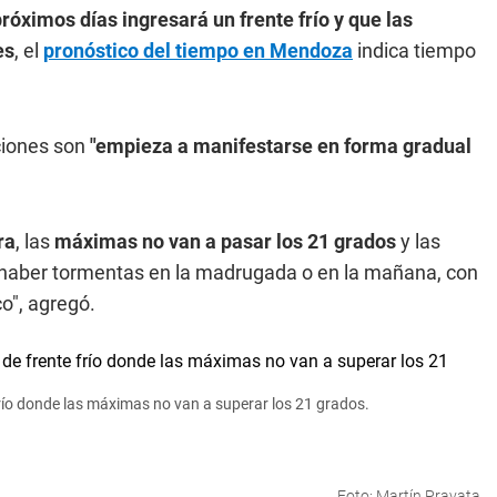
próximos días ingresará un frente frío y que las
es
, el
pronóstico del tiempo en Mendoza
indica tiempo
iciones son
"empieza a manifestarse en forma gradual
ra
, las
máximas
no van a pasar los 21 grados
y las
haber tormentas en la madrugada o en la mañana, con
co", agregó.
frío donde las máximas no van a superar los 21 grados.
Foto: Martín Pravata