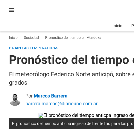
Inicio
P
Inicio
Sociedad
Pronóstico del tiempo en Mendoza
BAJAN LAS TEMPERATURAS
Pronóstico del tiempo 
El meteorólogo Federico Norte anticipó, sobre 
grados
Por
Marcos Barrera
barrera.marcos@diariouno.com.ar
El pronóstico del tiempo anticpa ingreso de frente frío para los p