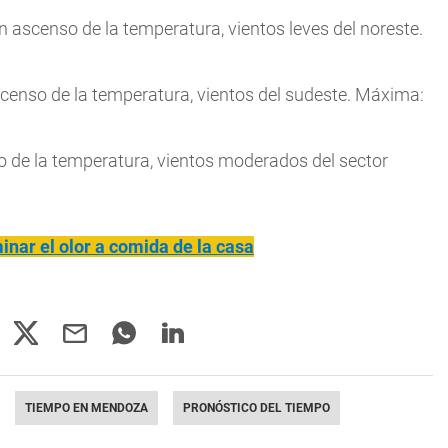
 ascenso de la temperatura, vientos leves del noreste.
enso de la temperatura, vientos del sudeste. Máxima:
de la temperatura, vientos moderados del sector
inar el olor a comida de la casa
TIEMPO EN MENDOZA
PRONÓSTICO DEL TIEMPO