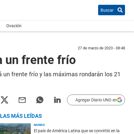
Buscar
Ovación
27 de marzo de 2023 - 08:48
un frente frío
 un frente frío y las máximas rondarán los 21
Agregar Diario UNO en
LAS MÁS LEÍDAS
MUNDO
El país de América Latina que se convirtió en la