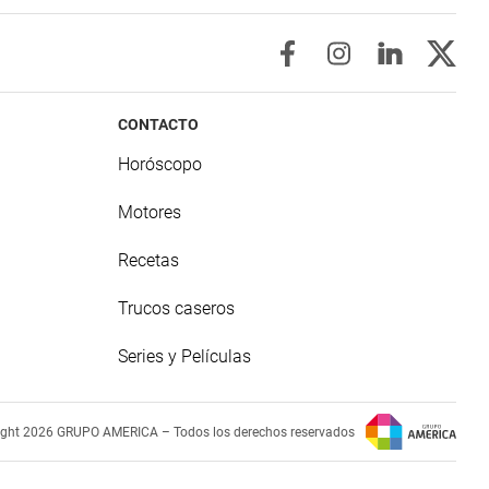
CONTACTO
Horóscopo
Motores
Recetas
Trucos caseros
Series y Películas
ight 2026 GRUPO AMERICA – Todos los derechos reservados