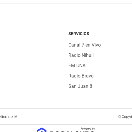
SERVICIOS
s
Canal 7 en Vivo
Radio Nihuil
FM UNA
Radio Brava
San Juan 8
tico de IA
© Copyr