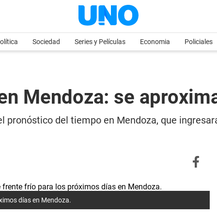
olítica
Sociedad
Series y Películas
Economia
Policiales
en Mendoza: se aproxima 
el pronóstico del tiempo en Mendoza, que ingresará
róximos días en Mendoza.