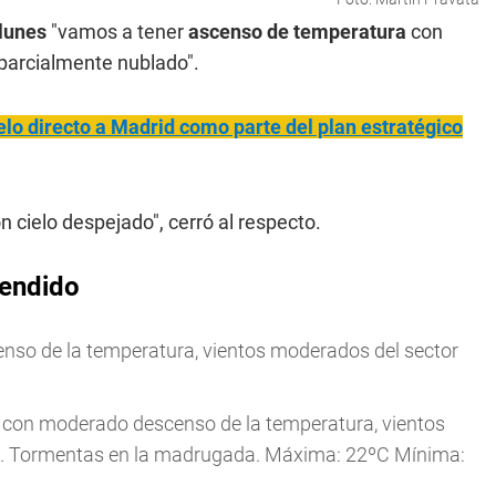
lunes
"vamos a tener
ascenso de temperatura
con
 parcialmente nublado".
o directo a Madrid como parte del plan estratégico
n cielo despejado", cerró al respecto.
tendido
nso de la temperatura, vientos moderados del sector
 con moderado descenso de la temperatura, vientos
frío. Tormentas en la madrugada. Máxima: 22ºC Mínima: