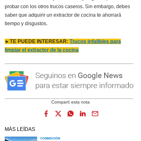
probar con los otros trucos caseros. Sin embargo, debes
saber que adquirir un extractor de cocina te ahorrará
tiempo y disgustos.
►TE PUEDE INTERESAR:
Trucos infalibles para
limpiar el extractor de la cocina
MÁS LEÍDAS
CONMOCIÓN