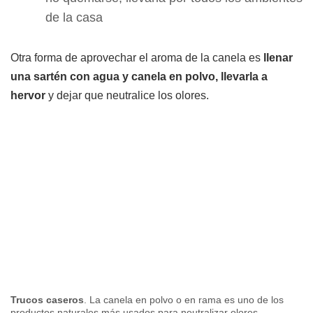
de la casa
Otra forma de aprovechar el aroma de la canela es
llenar
una sartén con agua y canela en polvo, llevarla a
hervor
y dejar que neutralice los olores.
Trucos caseros
. La canela en polvo o en rama es uno de los
productos naturales más usados para neutralizar olores.