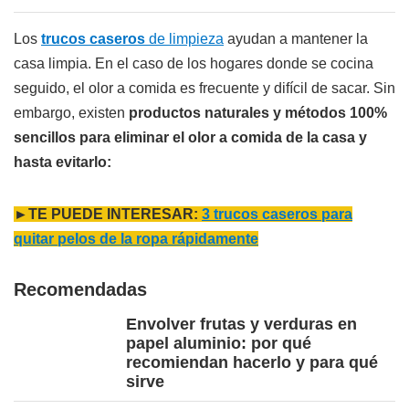
Los
trucos caseros
de limpieza
ayudan a mantener la
casa limpia. En el caso de los hogares donde se cocina
seguido, el olor a comida es frecuente y difícil de sacar. Sin
embargo, existen
productos naturales y métodos 100%
sencillos para eliminar el olor a comida de la casa y
hasta evitarlo:
►TE PUEDE INTERESAR:
3 trucos caseros para
quitar pelos de la ropa rápidamente
Recomendadas
Envolver frutas y verduras en
papel aluminio: por qué
recomiendan hacerlo y para qué
sirve