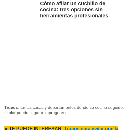
Cómo afilar un cuchillo de
cocina: tres opciones sin
herramientas profesionales
Trucos
. En las casas y departamentos donde se cocina seguido,
el olor puede llegar a impregnarse.
►TE PUEDE INTERESAR:
Trucos para evitar que la