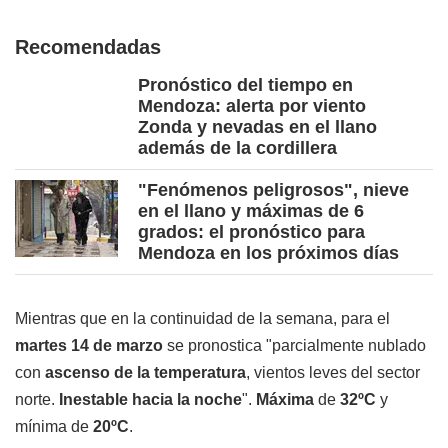
Recomendadas
Pronóstico del tiempo en
Mendoza: alerta por viento
Zonda y nevadas en el llano
además de la cordillera
"Fenómenos peligrosos", nieve
en el llano y máximas de 6
grados: el pronóstico para
Mendoza en los próximos días
Mientras que en la continuidad de la semana, para el
martes 14 de marzo
se pronostica "parcialmente nublado
con
ascenso de la temperatura
, vientos leves del sector
norte.
Inestable hacia la noche
".
Máxima
de
32ºC
y
mínima de
20ºC
.