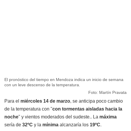
El pronóstico del tiempo en Mendoza indica un inicio de semana
con un leve descenso de la temperatura.
Foto: Martín Pravata
Para el
miércoles 14 de marzo
, se anticipa poco cambio
de la temperatura con "
con tormentas aisladas hacia la
noche
" y vientos moderados del sudeste.. La
máxima
sería de
32ºC
y la
mínima
alcanzaría los
19ºC
.