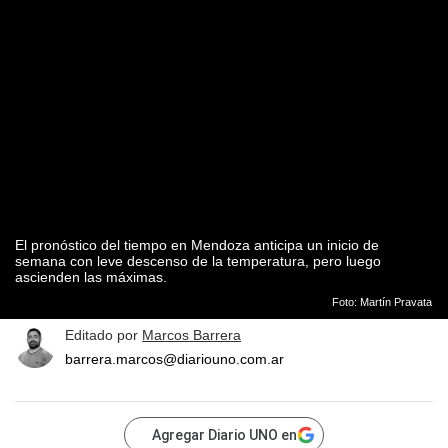
El pronóstico del tiempo en Mendoza anticipa un inicio de
semana con leve descenso de la temperatura, pero luego
ascienden las máximas.
Foto: Martín Pravata
Editado por
Marcos Barrera
barrera.marcos@diariouno.com.ar
Agregar Diario UNO en