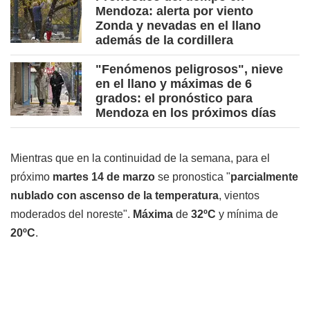
Mendoza: alerta por viento
Zonda y nevadas en el llano
además de la cordillera
"Fenómenos peligrosos", nieve
en el llano y máximas de 6
grados: el pronóstico para
Mendoza en los próximos días
Mientras que en la continuidad de la semana, para el
próximo
martes 14 de marzo
se pronostica "
parcialmente
nublado con ascenso de la temperatura
, vientos
moderados del noreste".
Máxima
de
32ºC
y mínima de
20ºC
.