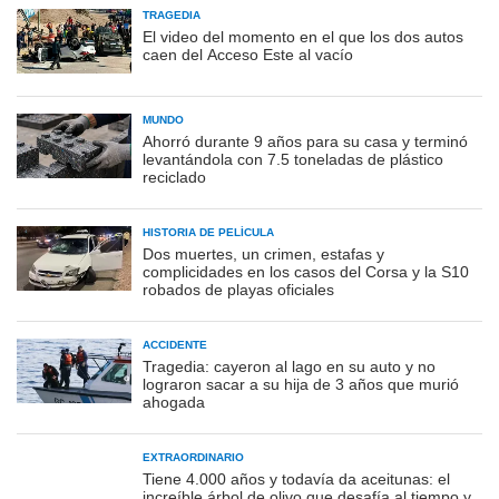
TRAGEDIA
El video del momento en el que los dos autos
caen del Acceso Este al vacío
MUNDO
Ahorró durante 9 años para su casa y terminó
levantándola con 7.5 toneladas de plástico
reciclado
HISTORIA DE PELÍCULA
Dos muertes, un crimen, estafas y
complicidades en los casos del Corsa y la S10
robados de playas oficiales
ACCIDENTE
Tragedia: cayeron al lago en su auto y no
lograron sacar a su hija de 3 años que murió
ahogada
EXTRAORDINARIO
Tiene 4.000 años y todavía da aceitunas: el
increíble árbol de olivo que desafía al tiempo y