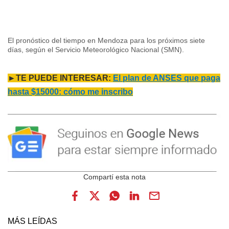
El pronóstico del tiempo en Mendoza para los próximos siete
días, según el Servicio Meteorológico Nacional (SMN).
►TE PUEDE INTERESAR:
El plan de ANSES que paga
hasta $15000: cómo me inscribo
MÁS LEÍDAS