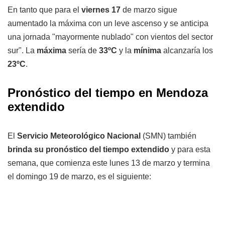
En tanto que para el
viernes 17
de marzo sigue
aumentado la máxima con un leve ascenso y se anticipa
una jornada "mayormente nublado" con vientos del sector
sur". La
máxima
sería de
33ºC
y la
mínima
alcanzaría los
23ºC
.
Pronóstico del tiempo en Mendoza
extendido
El
Servicio Meteorológico Nacional
(SMN) también
brinda su pronóstico del tiempo extendido
y para esta
semana, que comienza este lunes 13 de marzo y termina
el domingo 19 de marzo, es el siguiente: