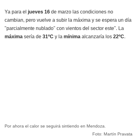
Ya para el
jueves 16
de marzo las condiciones no
cambian, pero vuelve a subir la máxima y se espera un día
"parcialmente nublado" con vientos del sector este". La
máxima
sería de
31ºC
y la
mínima
alcanzaría los
22ºC
.
Por ahora el calor se seguirá sintiendo en Mendoza.
Foto: Martín Pravata