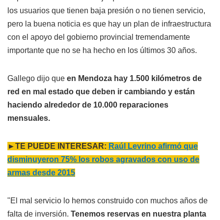
los usuarios que tienen baja presión o no tienen servicio,
pero la buena noticia es que hay un plan de infraestructura
con el apoyo del gobierno provincial tremendamente
importante que no se ha hecho en los últimos 30 años.
Gallego dijo que
en Mendoza hay 1.500 kilómetros de
red en mal estado que deben ir cambiando y están
haciendo alrededor de 10.000 reparaciones
mensuales.
►TE PUEDE INTERESAR:
Raúl Levrino afirmó que
disminuyeron 75% los robos agravados con uso de
armas desde 2015
"El mal servicio lo hemos construido con muchos años de
falta de inversión.
Tenemos reservas en nuestra planta