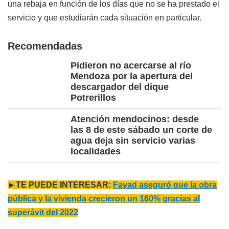
una rebaja en función de los días que no se ha prestado el
servicio y que estudiarán cada situación en particular.
Recomendadas
Pidieron no acercarse al río
Mendoza por la apertura del
descargador del dique
Potrerillos
Atención mendocinos: desde
las 8 de este sábado un corte de
agua deja sin servicio varias
localidades
►TE PUEDE INTERESAR:
Fayad aseguró que la obra
pública y la vivienda crecieron un 160% gracias al
superávit del 2022