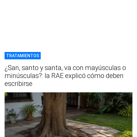
TRATAMIENTOS
¿San, santo y santa, va con mayúsculas o
minúsculas?: la RAE explicó cómo deben
escribirse