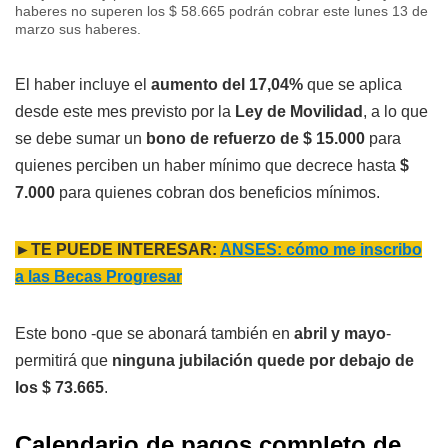
haberes no superen los $ 58.665 podrán cobrar este lunes 13 de
marzo sus haberes.
El haber incluye el
aumento del 17,04%
que se aplica
desde este mes previsto por la
Ley de Movilidad
, a lo que
se debe sumar un
bono de refuerzo de $ 15.000
para
quienes perciben un haber mínimo que decrece hasta
$
7.000
para quienes cobran dos beneficios mínimos.
►TE PUEDE INTERESAR:
ANSES: cómo me inscribo
a las Becas Progresar
Este bono -que se abonará también en
abril y mayo
-
permitirá que
ninguna jubilación quede por debajo de
los $ 73.665
.
Calendario de pagos completo de