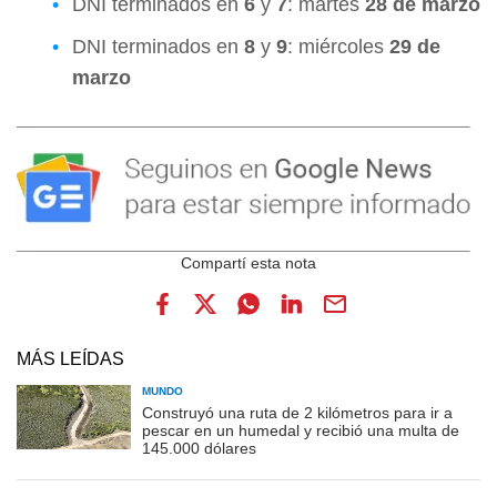
DNI terminados en
6
y
7
: martes
28 de marzo
DNI terminados en
8
y
9
: miércoles
29 de
marzo
MÁS LEÍDAS
MUNDO
Construyó una ruta de 2 kilómetros para ir a
pescar en un humedal y recibió una multa de
145.000 dólares