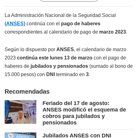
La Administración Nacional de la Seguridad Social
(ANSES)
continúa con el
pago de haberes
correspondientes al calendario de pago de
marzo 2023
.
Según lo dispuesto por
ANSES
, el calendario de marzo
2023
continúa este lunes 13 de marzo
con el pago de
haberes de
jubilados y pensionados
(sumado al bono de
15.000 pesos) con
DNI
terminado en
3
.
Recomendadas
Feriado del 17 de agosto:
ANSES modificó el esquema de
cobros para jubilados y
pensionados
Jubilados ANSES con DNI