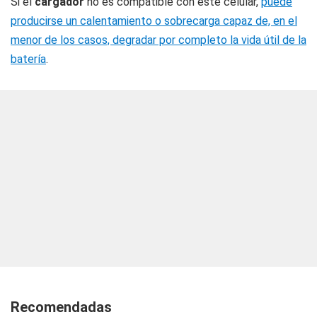
Si el
cargador
no es compatible con este celular,
puede
producirse un calentamiento o sobrecarga capaz de, en el
menor de los casos, degradar por completo la vida útil de la
batería
.
Recomendadas