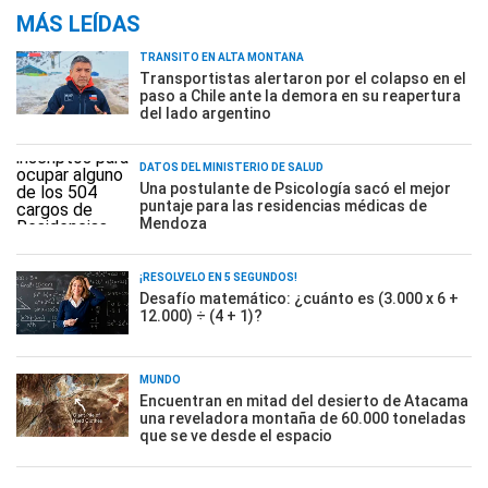
MÁS LEÍDAS
TRÁNSITO EN ALTA MONTAÑA
Transportistas alertaron por el colapso en el
paso a Chile ante la demora en su reapertura
del lado argentino
DATOS DEL MINISTERIO DE SALUD
Una postulante de Psicología sacó el mejor
puntaje para las residencias médicas de
Mendoza
¡RESOLVELO EN 5 SEGUNDOS!
Desafío matemático: ¿cuánto es (3.000 x 6 +
12.000) ÷ (4 + 1)?
MUNDO
Encuentran en mitad del desierto de Atacama
una reveladora montaña de 60.000 toneladas
que se ve desde el espacio