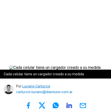
Cada celular tiene un cargador creado a su medida
Por
Luciano Carluccio
carluccio.luciano@diariouno.com.ar