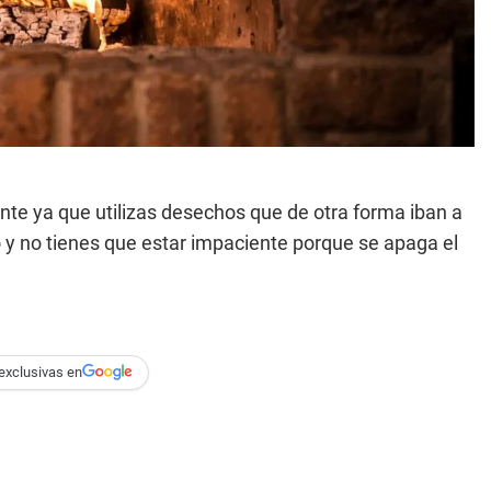
te ya que utilizas desechos que de otra forma iban a
o y no tienes que estar impaciente porque se apaga el
exclusivas en