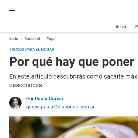
Inicio
P
Inicio
Sociedad
Papa
TRUCOS PARA EL HOGAR
Por qué hay que poner 
En este artículo descubrirás cómo sacarle máx
desconoces.
Por
Paula García
garcia.paula@diariouno.com.ar