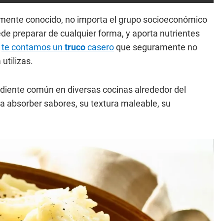
almente conocido, no importa el grupo socioeconómico
ede preparar de cualquier forma, y aporta nutrientes
,
te contamos un
truco
casero
que seguramente no
utilizas.
diente común en diversas cocinas alrededor del
a absorber sabores, su textura maleable, su