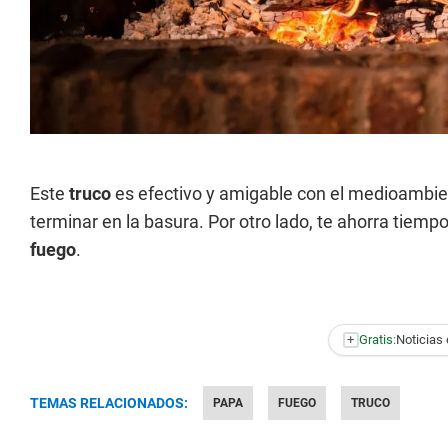
Este
truco
es efectivo y amigable con el medioambien
terminar en la basura. Por otro lado, te ahorra tiemp
fuego
.
+
Gratis:
Noticias 
TEMAS RELACIONADOS:
PAPA
FUEGO
TRUCO