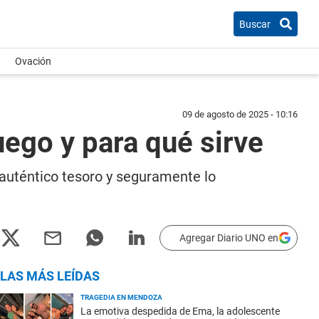
Buscar
Ovación
09 de agosto de 2025 - 10:16
uego y para qué sirve
 auténtico tesoro y seguramente lo
Agregar Diario UNO en
LAS MÁS LEÍDAS
TRAGEDIA EN MENDOZA
La emotiva despedida de Ema, la adolescente