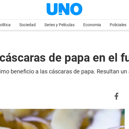
olítica
Sociedad
Series y Películas
Economia
Policiales
cáscaras de papa en el f
imo beneficio a las cáscaras de papa. Resultan un