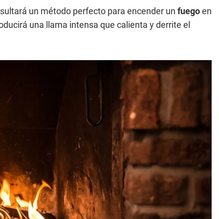
 resultará un método perfecto para encender un
fuego
en
ducirá una llama intensa que calienta y derrite el