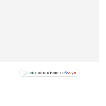
+
Gratis:
Noticias al instante en