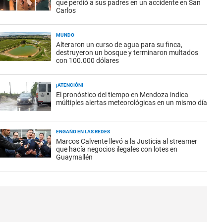
que perdió a sus padres en un accidente en San
Carlos
MUNDO
Alteraron un curso de agua para su finca,
destruyeron un bosque y terminaron multados
con 100.000 dólares
¡ATENCIÓN!
El pronóstico del tiempo en Mendoza indica
múltiples alertas meteorológicas en un mismo día
ENGAÑO EN LAS REDES
Marcos Calvente llevó a la Justicia al streamer
que hacía negocios ilegales con lotes en
Guaymallén