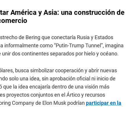
tar América y Asia: una construcción de
 comercio
 Estrecho de Bering que conectaría Rusia y Estados
ida informalmente como “Putin-Trump Tunnel”, imagina
unir dos continentes separados por hielo y océano.
ólares, busca simbolizar cooperación y abrir nuevas
o solo una idea, sin aprobación oficial ni inicio de
 que la idea encajaría dentro de una visión más
s proyectos conjuntos en el Ártico y recursos
Boring Company de Elon Musk podrían
participar en la