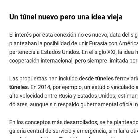
Un túnel nuevo pero una idea vieja
El interés por esta conexión no es nuevo, data del si
planteaban la posibilidad de unir Eurasia con Améri
pertenecía a Estados Unidos. En el siglo XXI, la ide
cooperación internacional, pero siempre limitada po
Las propuestas han incluido desde
túneles
ferroviar
túneles
. En 2014, por ejemplo, un estudio vinculado 
alta velocidad entre Rusia y Estados Unidos, estiman
dólares, aunque sin respaldo gubernamental oficial ni
En los conceptos más desarrollados, se ha plantead
galería central de servicio y emergencia, similar a o