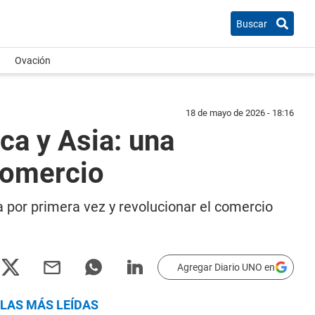
Buscar
Ovación
18 de mayo de 2026 - 18:16
ca y Asia: una
comercio
a por primera vez y revolucionar el comercio
Agregar Diario UNO en
LAS MÁS LEÍDAS