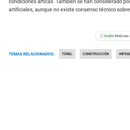
condiciones árticas. También se han considerado pos
artificiales, aunque no existe consenso técnico sobre 
+
Gratis:
Noticias 
TEMAS RELACIONADOS:
TÚNEL
CONSTRUCCIÓN
INFRA