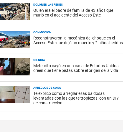
DOLOR EN LAS REDES
Quién era el padre de familia de 43 años que
murió en el accidente del Acceso Este
CONMOCIÓN
Reconstruyeron la mecánica del choque en el
Acceso Este que dejó un muerto y 2 niños heridos
CIENCIA
Meteorito cayó en una casa de Estados Unidos:
creen que tiene pistas sobre el origen de la vida
ARREGLOS DE CASA
Te explico cómo arreglar esas baldosas
levantadas con las que te tropiezas: con un DIY
de construcción