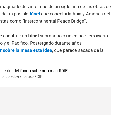
imaginado durante más de un siglo una de las obras de
 de un posible
túnel
que conectaría Asia y América del
tas como “Intercontinental Peace Bridge”.
e construir un
túnel
submarino o un enlace ferroviario
o y el Pacífico. Postergado durante años,
r sobre la mesa esta idea
, que parece sacada de la
el fondo soberano ruso RDIF.