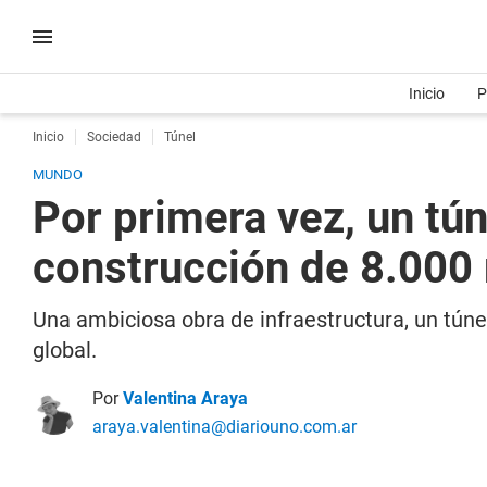
Inicio
P
Inicio
Sociedad
Túnel
MUNDO
Por primera vez, un tú
construcción de 8.000
Una ambiciosa obra de infraestructura, un túne
global.
Por
Valentina Araya
araya.valentina@diariouno.com.ar