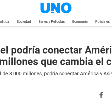
olítica
Sociedad
Series y Películas
Economia
Policiales
nel podría conectar Améri
 millones que cambia el 
l de 8.000 millones, podría conectar América y Asi