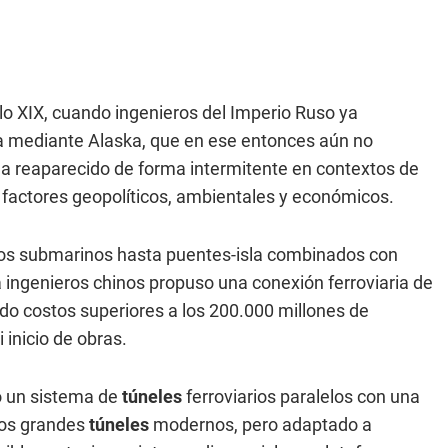
glo XIX, cuando ingenieros del Imperio Ruso ya
ca mediante Alaska, que en ese entonces aún no
a ha reaparecido de forma intermitente en contextos de
r factores geopolíticos, ambientales y económicos.
ios submarinos hasta puentes-isla combinados con
a ingenieros chinos propuso una conexión ferroviaria de
do costos superiores a los 200.000 millones de
 inicio de obras.
o un sistema de
túneles
ferroviarios paralelos con una
tros grandes
túneles
modernos, pero adaptado a