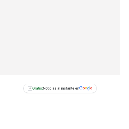
+
Gratis:
Noticias al instante en