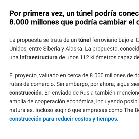
Por primera vez, un túnel podría conec
8.000 millones que podría cambiar el
La propuesta se trata de un
túnel
ferroviario bajo el
Unidos, entre Siberia y Alaska. La propuesta, conoc
una
infraestructura
de unos 112 kilómetros capaz de 
El proyecto, valuado en cerca de 8.000 millones de d
rutas de comercio. Sin embargo, por ahora, sigue siend
construcción
. En enviado de Rusia también mencionó
amplia de cooperación económica, incluyendo posible
naturales. Incluso sugirió que empresas como The 
construcción para reducir costos y tiempos
.