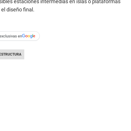
ibles estaciones intermedias en islas o plataformas
el diseño final.
exclusivas en
ESTRUCTURA