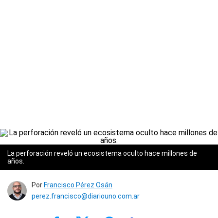
La perforación reveló un ecosistema oculto hace millones de
años.
Por
Francisco Pérez Osán
perez.francisco@diariouno.com.ar