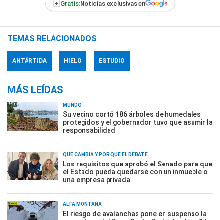
+
Gratis:
Noticias exclusivas en
TEMAS RELACIONADOS
ANTÁRTIDA
HIELO
ESTUDIO
MÁS LEÍDAS
MUNDO
Su vecino cortó 186 árboles de humedales
protegidos y el gobernador tuvo que asumir la
responsabilidad
QUÉ CAMBIA Y POR QUÉ EL DEBATE
Los requisitos que aprobó el Senado para que
el Estado pueda quedarse con un inmueble o
una empresa privada
ALTA MONTAÑA
El riesgo de avalanchas pone en suspenso la