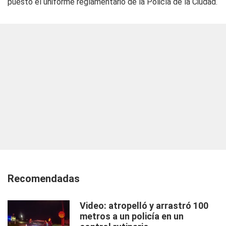
puesto el uniforme reglamentario de la Policía de la Ciudad.
Recomendadas
Video: atropelló y arrastró 100
metros a un policía en un