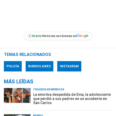
+
Gratis:
Noticias exclusivas en
TEMAS RELACIONADOS
POLICÍA
BUENOS AIRES
INSTAGRAM
MÁS LEÍDAS
TRAGEDIA EN MENDOZA
La emotiva despedida de Ema, la adolescente
que perdió a sus padres en un accidente en
San Carlos
MUNDO